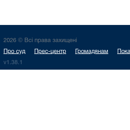
2026 © Всі права захищені
Про суд
Прес-центр
Громадянам
Пока
v1.38.1