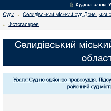
Судова влада 
Суди
Селидівський міський суд Донецької о
•
Фотогалерея
•
Селидівський міськи
област
Увага! Суд не здійснює правосуддя. Підс
районний суд міст