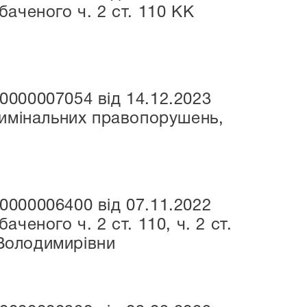
аченого ч. 2 ст. 110 КК
000007054 від 14.12.2023
римінальних правопорушень,
000006400 від 07.11.2022
еного ч. 2 ст. 110, ч. 2 ст.
 Володимирівни