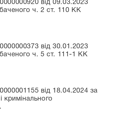
000000920 від 09.03.2023
аченого ч. 2 ст. 110 КК
000000373 від 30.01.2023
аченого ч. 5 ст. 111-1 КК
000001155 від 18.04.2024 за
і кримінального
.