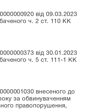
000000920 від 09.03.2023
аченого ч. 2 ст. 110 КК
000000373 від 30.01.2023
аченого ч. 5 ст. 111-1 КК
0000001030 внесеного до
 року за обвинуваченням
льного правопорушення,