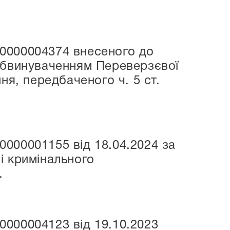
0000004374 внесеного до
 обвинуваченням Переверзєвої
ня, передбаченого ч. 5 ст.
000001155 від 18.04.2024 за
і кримінального
.
000004123 від 19.10.2023