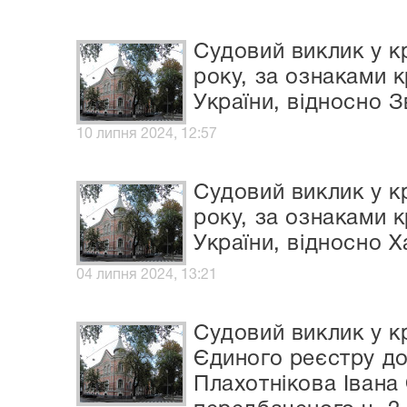
Судовий виклик у к
року, за ознаками 
України, відносно 
10 липня 2024, 12:57
Судовий виклик у к
року, за ознаками 
України, відносно 
04 липня 2024, 13:21
Судовий виклик у 
Єдиного реєстру до
Плахотнікова Івана