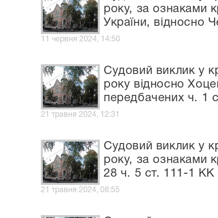
року, за ознаками 
України, відносно 
11 червня 2024, 14:50
Судовий виклик у к
року відносно Хоце
передбачених ч. 1 ст
21 травня 2024, 12:31
Судовий виклик у к
року, за ознаками к
28 ч. 5 ст. 111-1 К
21 травня 2024, 08:55