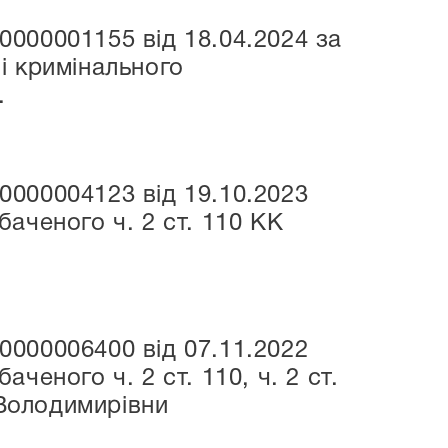
000001155 від 18.04.2024 за
і кримінального
.
000004123 від 19.10.2023
аченого ч. 2 ст. 110 КК
000006400 від 07.11.2022
еного ч. 2 ст. 110, ч. 2 ст.
 Володимирівни