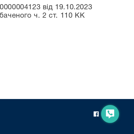
000004123 від 19.10.2023
аченого ч. 2 ст. 110 КК