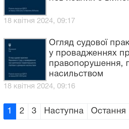
18 квітня 2024, 09:17
Огляд судової пра
у провадженнях пр
правопорушення, п
насильством
18 квітня 2024, 09:16
1
2
3
Наступна
Остання