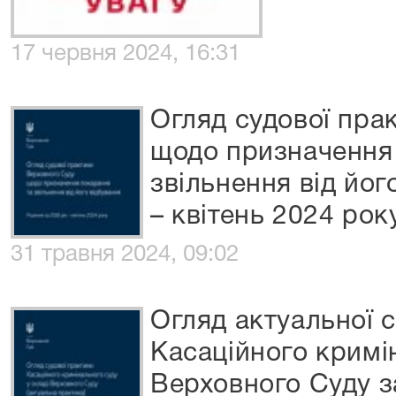
17 червня 2024, 16:31
Огляд судової пра
щодо призначення
звільнення від йог
– квітень 2024 рок
31 травня 2024, 09:02
Огляд актуальної 
Касаційного кримін
Верховного Суду з