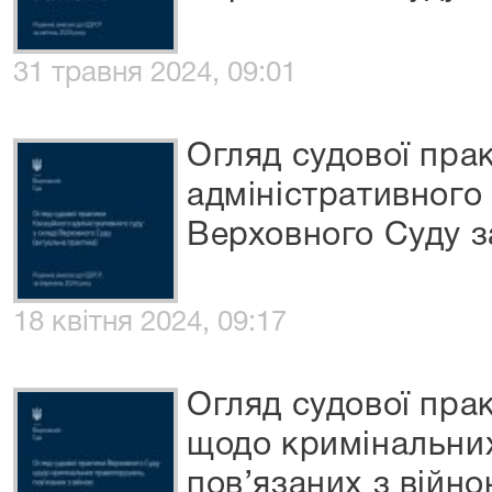
31 травня 2024, 09:01
Огляд судової пра
адміністративного 
Верховного Суду з
18 квітня 2024, 09:17
Огляд судової пра
щодо кримінальни
пов’язаних з війн