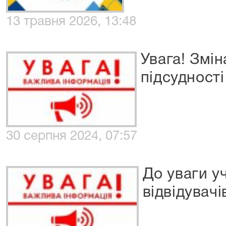
13 травня 2026, 13:48
Увага! Змін
підсудності
30 серпня 2024, 07:57
До уваги у
відвідувачі