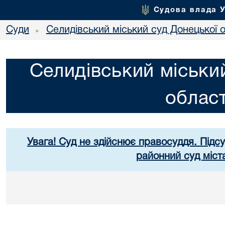
Судова влада 
Суди
Селидівський міський суд Донецької о
•
Селидівський міськи
област
Увага! Суд не здійснює правосуддя. Підс
районний суд міст