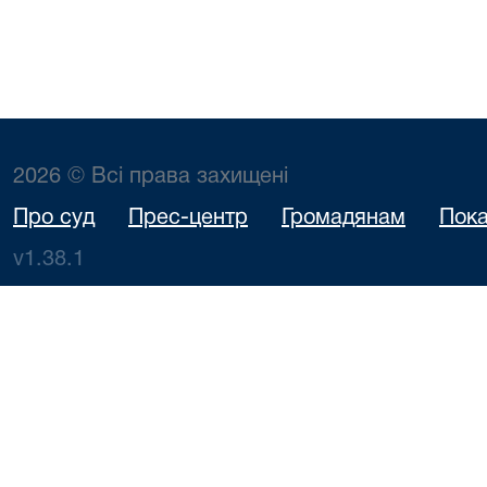
2026 © Всі права захищені
Про суд
Прес-центр
Громадянам
Пока
v1.38.1