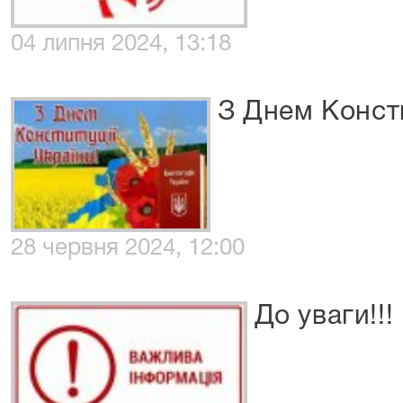
04 липня 2024, 13:18
З Днем Консти
28 червня 2024, 12:00
До уваги!!!