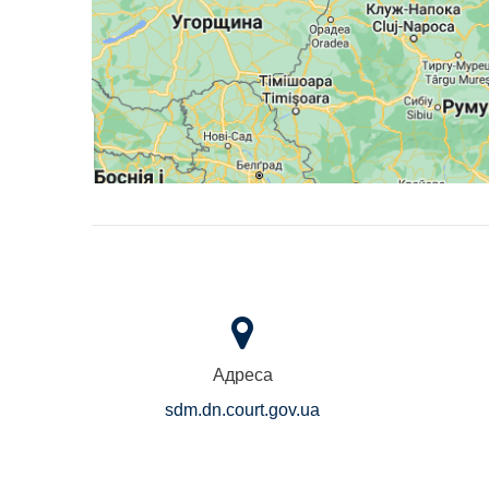
Адреса
sdm.dn.court.gov.ua