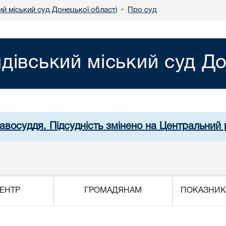
й міський суд Донецької області
Про суд
•
дівський міський суд До
равосуддя. Підсудність змінено на Центральний 
ЕНТР
ГРОМАДЯНАМ
ПОКАЗНИК