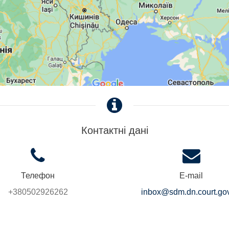
Контактні дані
Телефон
E-mail
+380502926262
inbox@sdm.dn.court.go