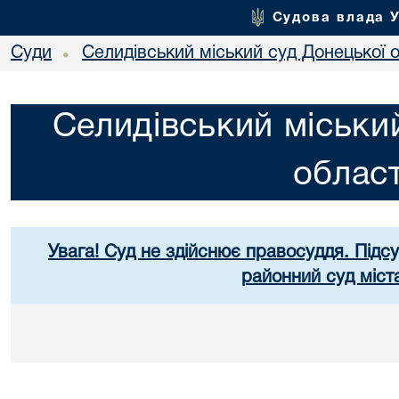
Судова влада 
Суди
Селидівський міський суд Донецької о
•
Селидівський міськи
област
Увага! Суд не здійснює правосуддя. Підс
районний суд міст