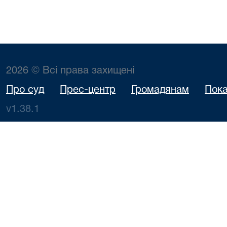
2026 © Всі права захищені
Про суд
Прес-центр
Громадянам
Пока
v1.38.1