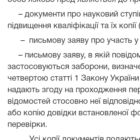
– документи про науковий ступін
підвищення кваліфікації та їх копії 
– письмову заяву про участь у 
– письмову заяву, в якій повідом
застосовуються заборони, визнач
четвертою статті 1 Закону України
надають згоду на проходження пе
відомостей стосовно неї відповід
або копію довідки встановленої ф
перевірки.
Усі копії документів подаються