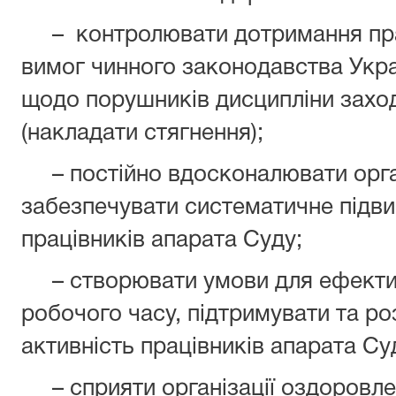
– контролювати дотримання пра
вимог чинного законодавства Укра
щодо порушників дисципліни заход
(накладати стягнення);
– постійно вдосконалювати орган
забезпечувати систематичне підви
працівників апарата Суду;
– створювати умови для ефекти
робочого часу, підтримувати та роз
активність працівників апарата Су
– сприяти організації оздоровле