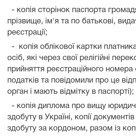
- копія сторінок паспорта громад
прізвище, ім'я та по батькові, вид
реєстрації;
- копія облікової картки платника
осіб, які через свої релігійні пер
прийняття реєстраційного номера 
податків та повідомили про це ві
орган і мають відмітку в паспорті);
- копія диплома про вищу юридичн
здобуту в Україні, копії документі
здобуту за кордоном, разом із коп