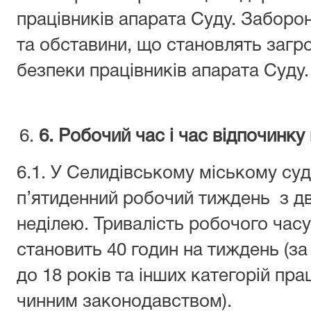
працівників апарата Суду. Заборо
та обставини, що становлять загро
безпеки працівників апарата Суду.
6
. Робочий час і час відпочинку
6.1. У Селидівському міському су
п’ятиденний робочий тиждень з дв
неділею. Тривалість робочого часу
становить 40 годин на тиждень (за
до 18 років та інших категорій пра
чинним законодавством).