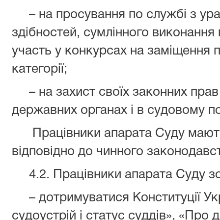
– на просування по службі з урах
здібностей, сумлінного виконання 
участь у конкурсах на заміщення 
категорії;
– на захист своїх законних прав 
державних органах і в судовому п
Працівники апарата Суду мають
відповідно до чинного законодавст
4.2. Працівники апарата Суду зо
– дотримуватися Конституції Укра
судоустрій і статус суддів», «Про