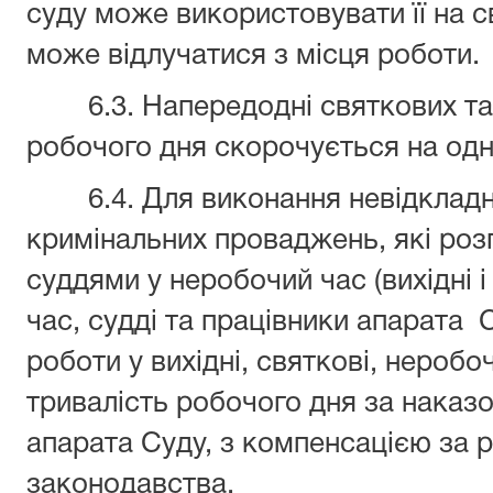
суду може використовувати її на св
може відлучатися з місця роботи.
6.3. Напередодні святкових та н
робочого дня скорочується на 
6.4. Для виконання невідкладни
кримінальних проваджень, які роз
суддями у неробочий час (вихідні і
час, судді та працівники апарата
роботи у вихідні, святкові, неробо
тривалість робочого дня за наказ
апарата Суду, з компенсацією за р
законодавства.