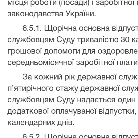
місця роботи (посади) і заробітної
законодавства України.
6.5.1. Щорічна основна відпуст
службовцям Суду тривалістю 30 ка
грошової допомоги для оздоровлен
середньомісячної заробітної пл
За кожний рік державної служб
п’ятирічного стажу державної сл
службовцям Суду надається один 
додаткової оплачуваної відпустки,
календарних днів.
6.5.2. Щорічна основна відпуст