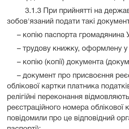
3.1.3 При прийнятті на держав
зобов'язаний подати такі документ
– копію паспорта громадянина У
– трудову книжку, оформлену у 
– копію (копії) документа (докуме
– документ про присвоєння реєс
облікової картки платника податків 
релігійні переконання відмовляють
реєстраційного номера облікової к
повідомили про це відповідний орга