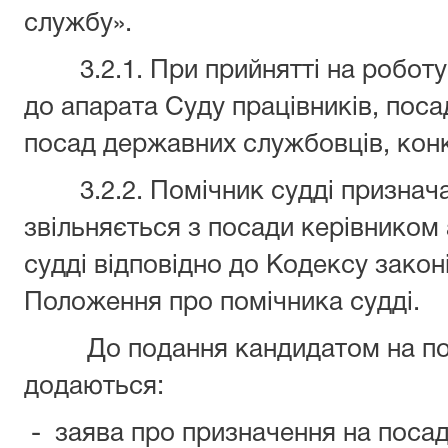
службу».
3.2.1. При прийнятті на роботу
до апарата Суду працівників, поса
посад державних службовців, кон
3.2.2. Помічник судді признача
звільняється з посади керівником
судді відповідно до Кодексу закон
Положення про помічника судді.
До подання кандидатом на поса
додаються:
- заява про призначення на посад