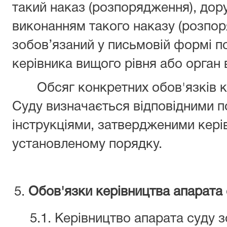
такий наказ (розпорядження), дор
виконанням такого наказу (розпо
зобов’язаний у письмовій формі п
керівника вищого рівня або орган 
Обсяг конкретних обов'язків ко
Суду визначається відповідними 
інструкціями, затвердженими кері
установленому порядку.
Обов'язки керівництва апарат
а
5.1. Керівництво апарата суду з