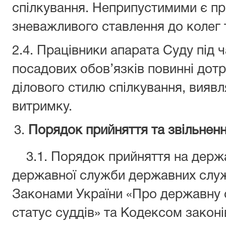
спілкування. Неприпустимими є пр
зневажливого ставлення до колег 
2.4. Працівники апарата Суду під 
посадових обов’язків повинні дот
ділового стилю спілкування, виявл
витримку.
Порядок прийняття та звільненн
3.1. Порядок прийняття на держа
державної служби державних служ
Законами України «Про державну с
статус суддів» та Кодексом законі