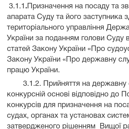
3.1.1
.
Призначення на посаду та зв
апарата Суду та його заступника 
територіального управління Держав
України за поданням голови Суду 
статей Закону України «Про судоуст
Закону України «Про державну слу
працю України.
3.1.2. Прийняття на державну с
конкурсній основі відповідно до 
конкурсів для призначення на пос
судах, органах та установах сист
затвердженого рішенням Вищої р