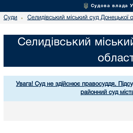
Судова влада 
Суди
Селидівський міський суд Донецької о
•
Селидівський міськи
област
Увага! Суд не здійснює правосуддя. Підс
районний суд міст