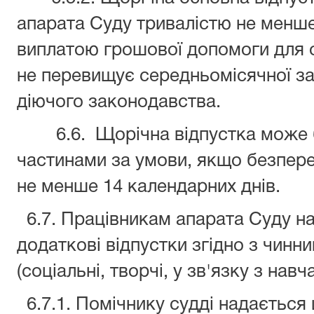
апарата Суду тривалістю не менше
виплатою грошової допомоги для о
не перевищує середньомісячної зар
діючого законодавства.
6.6. Щорічна відпустка може б
частинами за умови, якщо безпере
не менше 14 календарних днів.
6.7. Працівникам апарата Суду на
додаткові відпустки згідно з чин
(соціальні, творчі, у зв'язку з нав
6.7.1. Помічнику судді надається