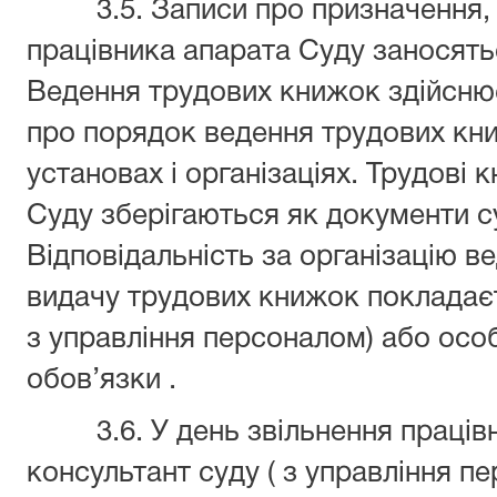
3.5. Записи про призначення, п
працівника апарата Суду заносять
Ведення трудових книжок здійснює
про порядок ведення трудових кни
установах і організаціях. Трудові 
Суду зберігаються як документи су
Відповідальність за організацію ве
видачу трудових книжок покладаєт
з управління персоналом) або особ
обов’язки .
3.6. У день звільнення працівн
консультант суду ( з управління п