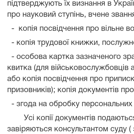
підтверджують їх визнання в Україн
про науковий ступінь, вчене звання
- копія посвідчення про вільне 
- копія трудової книжки, послужно
- особова картка зазначеного зра
квитка (для військовослужбовців 
або копія посвідчення про приписк
призовників); копія документів про 
- згода на обробку персональних 
Усі копії документів подаються 
завіряються консультантом суду ( 