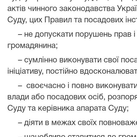
актів чинного законодавства Укра
Суду, цих Правил та посадових інс
– не допускати порушень прав і
громадянина;
– сумлінно виконувати свої поса
ініціативу, постійно вдосконалюват
– своєчасно і повно виконувати 
влади або посадових осіб, розпор
Суду та керівника апарата Суду;
– діяти в межах своїх повноваж