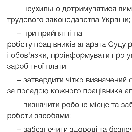
– неухильно дотримуватися вим
трудового законодавства України;
– при прийнятті на
роботу працівників апарата Суду р
і обов'язки, проінформувати про у
заробітної плати;
– затвердити чітко визначений о
за посадою кожного працівника а
– визначити робоче місце та заб
роботи засобами;
– забезпечити здорові та безпечн