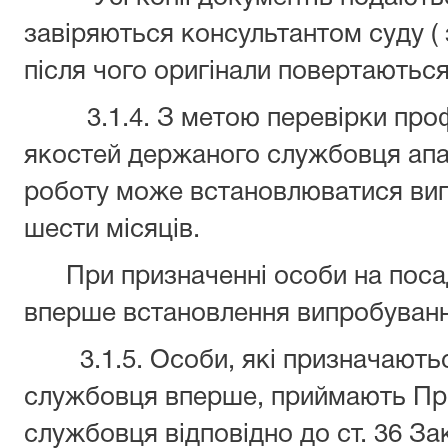
завіряються консультантом суду ( 
після чого оригінали повертаються
3.1.4. З метою перевірки профес
якостей держаного службовця апар
роботу може встановлюватися ви
шести місяців.
При призначенні особи на поса
вперше встановлення випробуванн
3.1.5. Особи, які призначаютьс
службовця вперше, приймають Пр
службовця відповідно до ст. 36 З