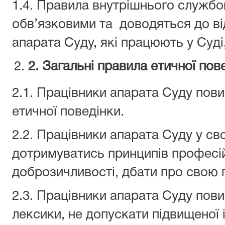
1.4. Правила внутрішнього службо
обв’язковими та доводяться до ві
апарата Суду, які працюють у Суді,
2
. Загальні правила етичної пов
2.1. Працівники апарата Суду пов
етичної поведінки.
2.2. Працівники апарата Суду у сво
дотримуватись принципів професій
доброзичливості, дбати про свою п
2.3. Працівники апарата Суду пови
лексики, не допускати підвищеної і