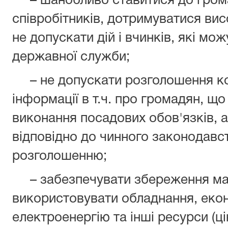
– шанобливо ставитися до громад
співробітників, дотримуватися вис
не допускати дій і вчинків, які м
державної служби;
– не допускати розголошення кон
інформації в т.ч. про громадян, що
виконання посадових обов'язків, а
відповідно до чинного законодавст
розголошенню;
– забезпечувати збереження ма
використовувати обладнання, екон
електроенергію та інші ресурси (ці