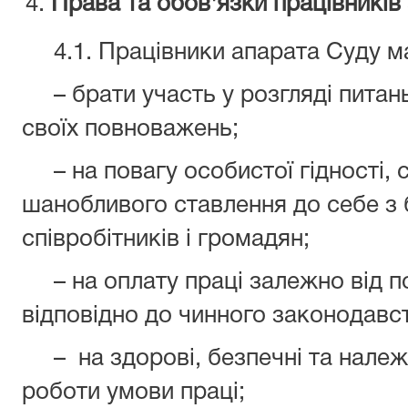
Права та обов'язки працівників
4.1. Працівники апарата Суду м
– брати участь у розгляді питань
своїх повноважень;
– на повагу особистої гідності, 
шанобливого ставлення до себе з б
співробітників і громадян;
– на оплату праці залежно від по
відповідно до чинного законодав
– на здорові, безпечні та належ
роботи умови праці;