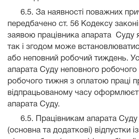
6.5. За наявності поважних прич
передбачено ст. 56 Кодексу законі
заявою працівника апарата Суду я
так і згодом може встановлювати
або неповний робочий тиждень. У
апарата Суду неповного робочого
робочого тижня з оплатою праці п
відпрацьованому часу оформлюєт
апарата Суду.
6.5. Працівникам апарата Суду 
(основна та додаткові) відпустки і