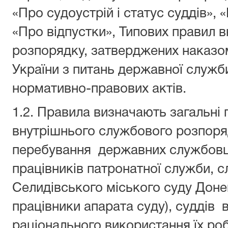
«Про судоустрій і статус суддів»,
«Про відпустки», Типових правил 
розпорядку, затверджених наказо
України з питань державної служби
нормативно-правових актів.
1.2. Правила визначають загальні 
внутрішнього службового розпоря
перебування державних службовц
працівників патронатної служби, с
Селидівського міського суду Донец
працівники апарата суду), суддів 
раціонального використання їх роб