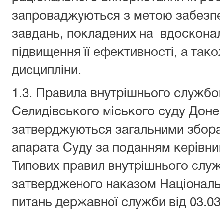
запроваджуються з метою забезпе
завдань, покладених на вдосконале
підвищення її ефективності, а так
дисципліни.
1.3. Правила внутрішнього служб
Селидівського міського суду Донець
затверджуються загальними збора
апарата Суду за поданням керівни
Типових правил внутрішнього слу
затвердженого наказом Національн
питань державної служби від 03.03