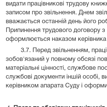
видати працівникові трудову книжк
записом про звільнення. Днем зві
вважається останній день його роб
Припинення трудового договору з
оформлюється наказом керівника 
3.7. Перед звільненням, праців
зобов'язаний у повному обсязі по
матеріальні цінності, службове по
службові документи іншій особі, в
керівником апарата Суду і оформит