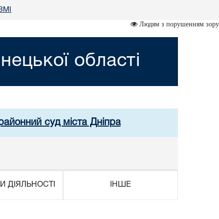
 ЗМІ
Людям з порушенням зору
нецької області
районний суд міста Дніпра
И ДІЯЛЬНОСТІ
ІНШЕ