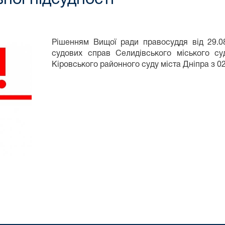
Рішенням Вищої ради правосуддя від 29.08
судових справ Селидівського міського су
Кіровського районного суду міста Дніпра з 02