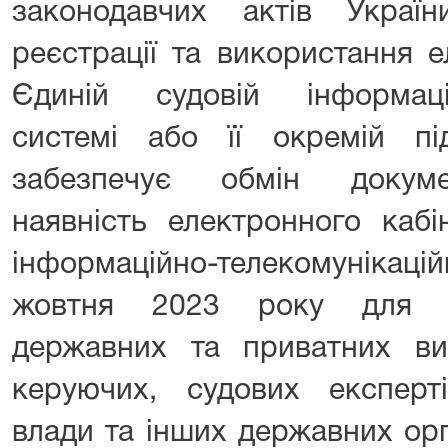
законодавчих актів Украї
реєстрації та використання е
Єдиній судовій інформаційн
системі або її окремій під
забезпечує обмін докуме
наявність електронного кабі
інформаційно-телекомунікаці
жовтня 2023 року для адв
державних та приватних вик
керуючих, судових експерті
влади та інших державних орг