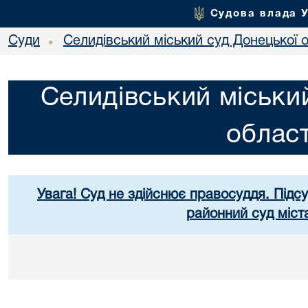
Судова влада 
Суди
Селидівський міський суд Донецької о
•
Селидівський міськи
област
Увага! Суд не здійснює правосуддя. Підс
районний суд міст