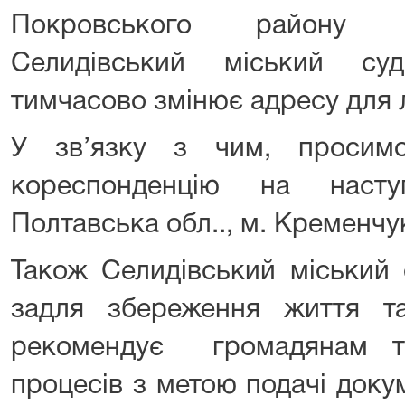
Покровського району Д
Селидівський міський су
тимчасово змінює адресу для 
У зв’язку з чим, просим
кореспонденцію на насту
Полтавська обл.., м. Кременчук
Також Селидівський міський 
задля збереження життя т
рекомендує громадянам т
процесів з метою подачі доку