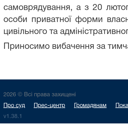
самоврядування, а з 20 люто
особи приватної форми власн
цивільного та адміністративно
Приносимо вибачення за тимча
2026 © Всі права захищені
Про суд
Прес-центр
Громадянам
Пока
v1.38.1