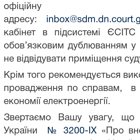
офіційну е
адресу:
inbox@sdm.dn.court.g
кабінет в підсистемі ЄСІТС
обов’язковим дублюванням у 
не відвідувати приміщення суд
Крім того рекомендується ви
провадження по справам, в 
економії електроенергії.
Звертаємо Вашу увагу, що 
України
№ 3200-ІХ
«Про вне