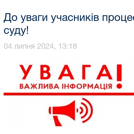
До уваги учасників процес
суду!
04 липня 2024, 13:18