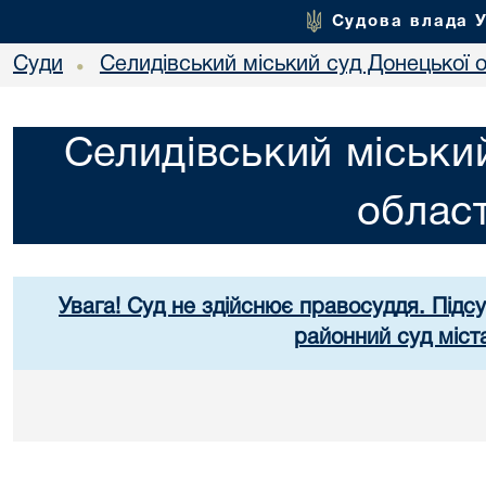
Судова влада 
Суди
Селидівський міський суд Донецької о
•
Селидівський міськи
област
Увага! Суд не здійснює правосуддя. Підс
районний суд міст