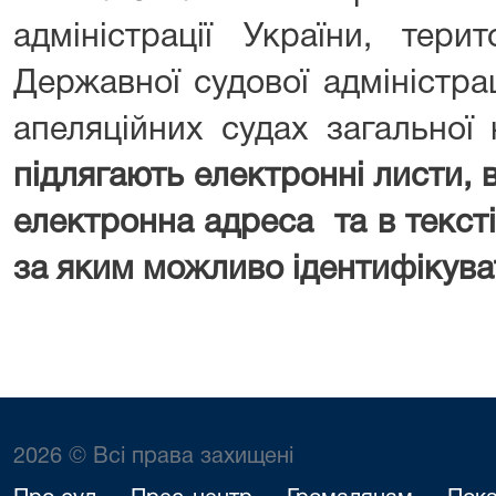
адміністрації України, тери
Державної судової адміністрац
апеляційних судах загальної
підлягають електронні листи, в
електронна адреса та в текст
за яким можливо ідентифікува
2026 © Всі права захищені