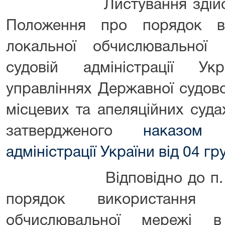
Листування здійснюєть
Положення про порядок ви
локальної обчислювальної
судовій адміністрації Укр
управліннях Державної судової
місцевих та апеляційних суда
затвердженого
наказом 
адміністрації України від 04 г
Відповідно до п. 8.2.
порядок використання р
обчислювальної мережі в