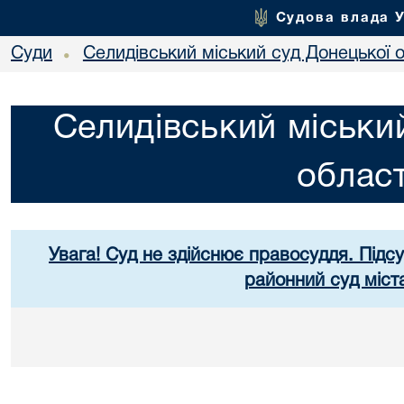
Судова влада 
Суди
Селидівський міський суд Донецької о
•
Селидівський міськи
област
Увага! Суд не здійснює правосуддя. Підс
районний суд міст