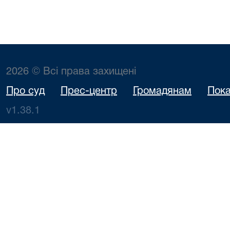
2026 © Всі права захищені
Про суд
Прес-центр
Громадянам
Пока
v1.38.1