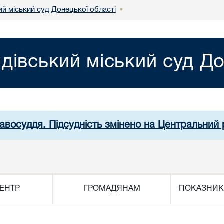
й міський суд Донецької області
•
дівський міський суд До
равосуддя. Підсудність змінено на Центральний 
ЕНТР
ГРОМАДЯНАМ
ПОКАЗНИК