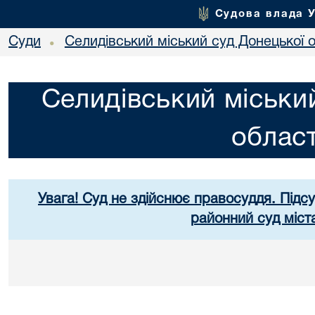
Судова влада 
Суди
Селидівський міський суд Донецької о
•
Селидівський міськи
област
Увага! Суд не здійснює правосуддя. Підс
районний суд міст