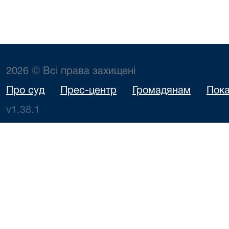
2026 © Всі права захищені
Про суд
Прес-центр
Громадянам
Пока
v1.38.1