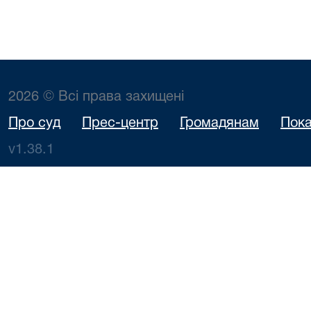
2026 © Всі права захищені
Про суд
Прес-центр
Громадянам
Пока
v1.38.1