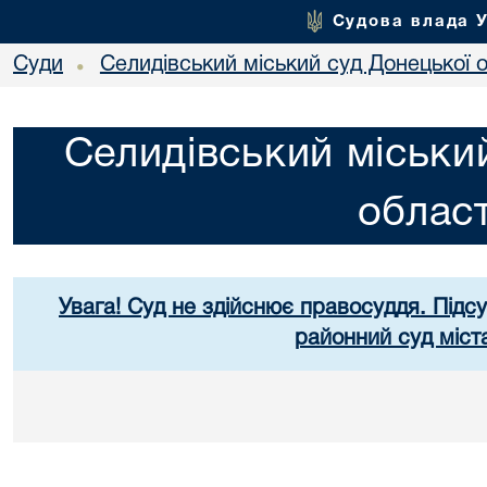
Судова влада 
Суди
Селидівський міський суд Донецької о
•
Селидівський міськи
област
Увага! Суд не здійснює правосуддя. Підс
районний суд міст