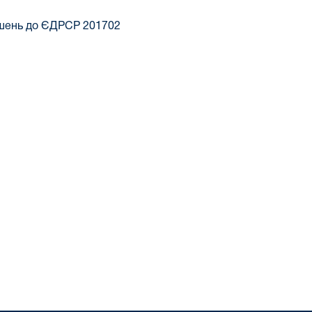
ішень до ЄДРСР 201702