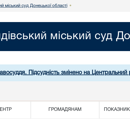
й міський суд Донецької області
•
дівський міський суд До
равосуддя. Підсудність змінено на Центральний 
ЕНТР
ГРОМАДЯНАМ
ПОКАЗНИК