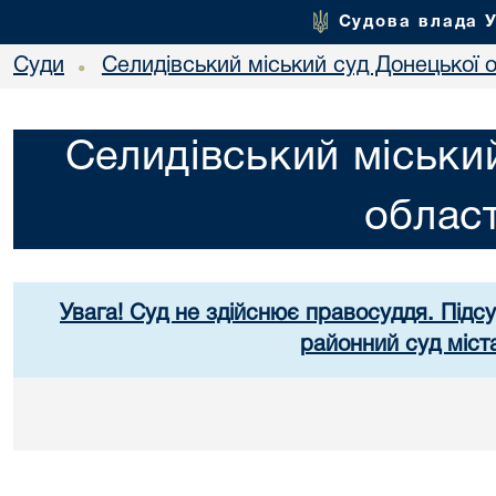
Судова влада 
Суди
Селидівський міський суд Донецької о
•
Селидівський міськи
област
Увага! Суд не здійснює правосуддя. Підс
районний суд міст