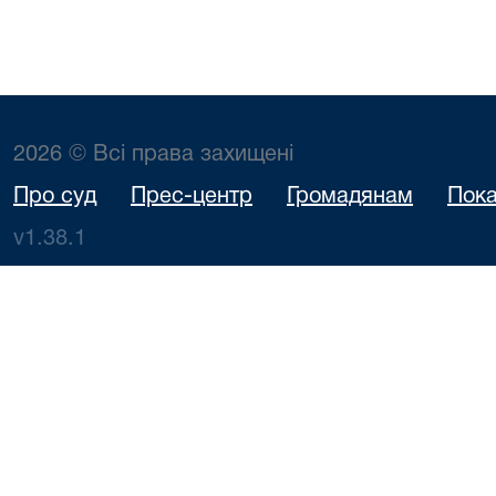
2026 © Всі права захищені
Про суд
Прес-центр
Громадянам
Пока
v1.38.1