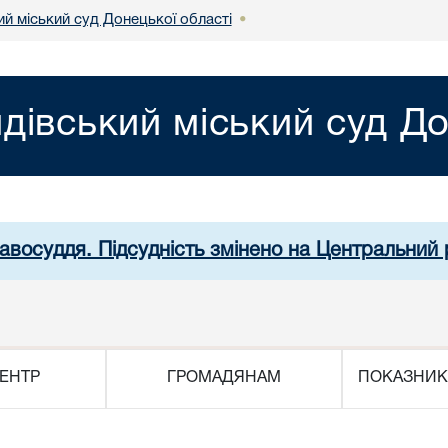
й міський суд Донецької області
•
дівський міський суд До
равосуддя. Підсудність змінено на Центральний 
ЕНТР
ГРОМАДЯНАМ
ПОКАЗНИК