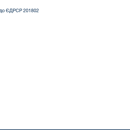
 до ЄДРСР 201802