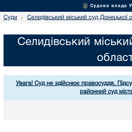
Судова влада 
Суди
Селидівський міський суд Донецької о
•
Селидівський міськи
област
Увага! Суд не здійснює правосуддя. Підс
районний суд міст