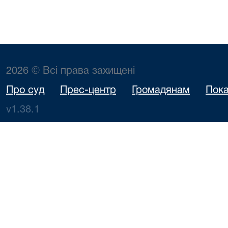
2026 © Всі права захищені
Про суд
Прес-центр
Громадянам
Пока
v1.38.1