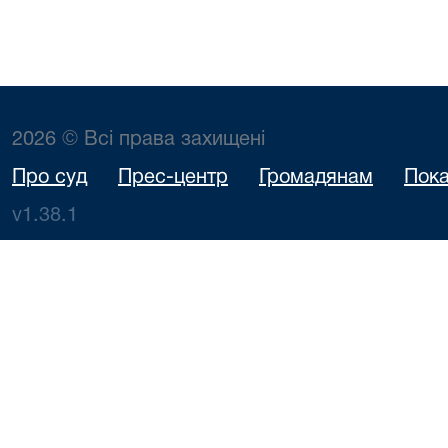
2026 © Всі права захищені
Про суд
Прес-центр
Громадянам
Пока
v1.38.1