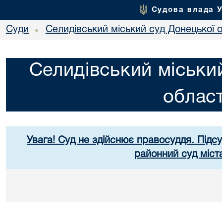
Судова влада 
Суди
Селидівський міський суд Донецької о
•
Селидівський міськи
област
Увага! Суд не здійснює правосуддя. Підс
районний суд міст