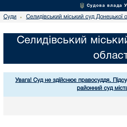
Судова влада 
Суди
Селидівський міський суд Донецької о
•
Селидівський міськи
област
Увага! Суд не здійснює правосуддя. Підс
районний суд міст