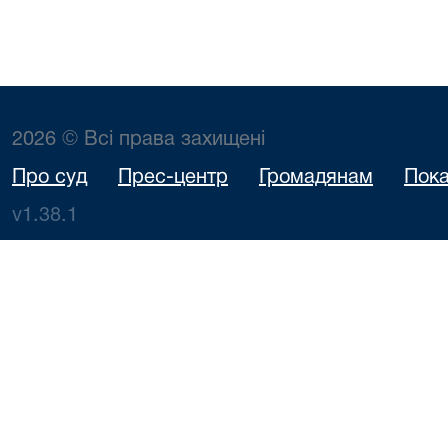
2026 © Всі права захищені
Про суд
Прес-центр
Громадянам
Пока
v1.38.1