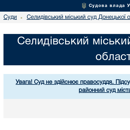
Судова влада 
Суди
Селидівський міський суд Донецької о
•
Селидівський міськи
област
Увага! Суд не здійснює правосуддя. Підс
районний суд міст