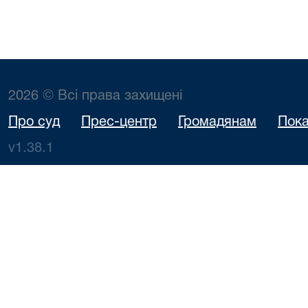
2026 © Всі права захищені
Про суд
Прес-центр
Громадянам
Пока
v1.38.1