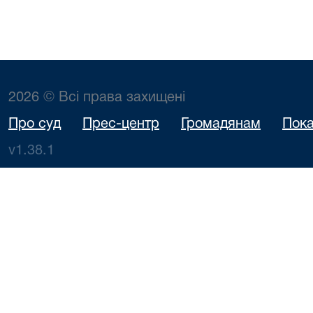
2026 © Всі права захищені
Про суд
Прес-центр
Громадянам
Пока
v1.38.1