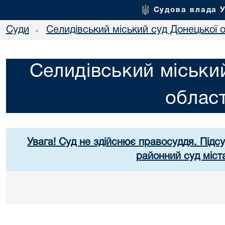
Судова влада 
Суди
Селидівський міський суд Донецької о
•
Селидівський міськи
област
Увага! Суд не здійснює правосуддя. Підс
районний суд міст