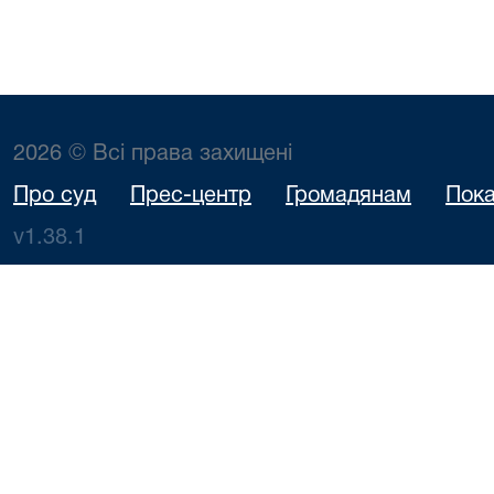
2026 © Всі права захищені
Про суд
Прес-центр
Громадянам
Пока
v1.38.1