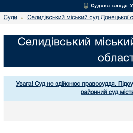
Судова влада 
Суди
Селидівський міський суд Донецької о
•
Селидівський міськи
област
Увага! Суд не здійснює правосуддя. Підс
районний суд міст