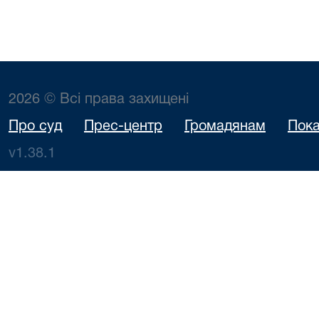
2026 © Всі права захищені
Про суд
Прес-центр
Громадянам
Пока
v1.38.1