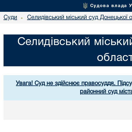
Судова влада 
Суди
Селидівський міський суд Донецької о
•
Селидівський міськи
област
Увага! Суд не здійснює правосуддя. Підс
районний суд міст