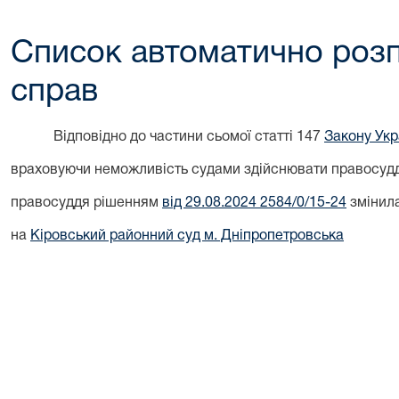
Список автоматично розп
справ
Відповідно до частини сьомої статті 147
Закону Укра
враховуючи неможливість судами здійснювати правосуддя
правосуддя рішенням
від 29.08.2024 2584/0/15-24
змінила
на
Кіровський районний суд м. Дніпропетровська