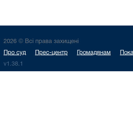
2026 © Всі права захищені
Про суд
Прес-центр
Громадянам
Пока
v1.38.1