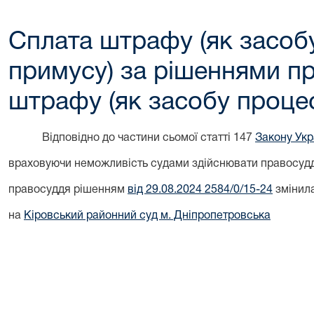
Сплата штрафу (як засоб
примусу) за рішеннями п
штрафу (як засобу проце
Відповідно до частини сьомої статті 147
Закону Укра
враховуючи неможливість судами здійснювати правосуддя
правосуддя рішенням
від 29.08.2024 2584/0/15-24
змінила
на
Кіровський районний суд м. Дніпропетровська