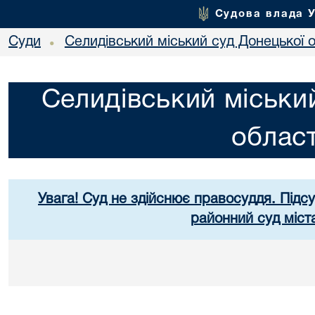
Судова влада 
Суди
Селидівський міський суд Донецької о
•
Селидівський міськи
област
Увага! Суд не здійснює правосуддя. Підс
районний суд міст