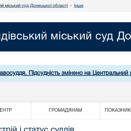
й міський суд Донецької області
Інше
•
дівський міський суд До
равосуддя. Підсудність змінено на Центральний 
ЕНТР
ГРОМАДЯНАМ
ПОКАЗНИК
рій і статус суддів