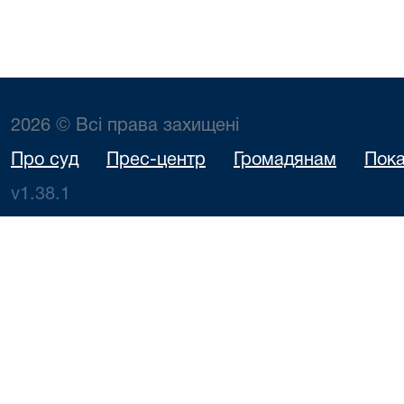
2026 © Всі права захищені
Про суд
Прес-центр
Громадянам
Пока
v1.38.1