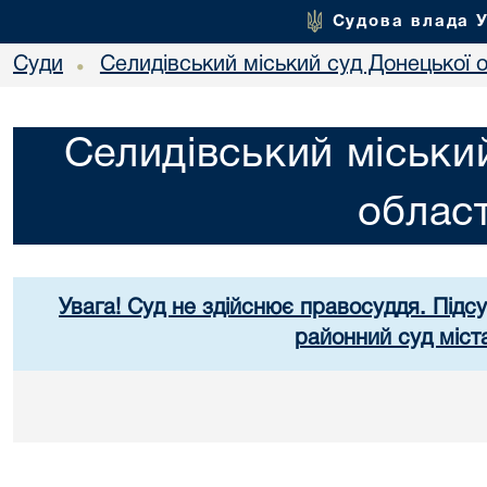
Судова влада 
Суди
Селидівський міський суд Донецької о
•
Селидівський міськи
област
Увага! Суд не здійснює правосуддя. Підс
районний суд міст