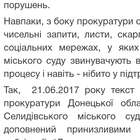
порушень.
Навпаки, з боку прокуратури 
чисельні запити, листи, скар
соціальних мережах, у яких
міського суду звинувачують 
процесу і навіть - нібито у пі
Так, 21.06.2017 року текст 
прокуратури Донецької обла
Селидівського міського суд
доповнений принизливими 