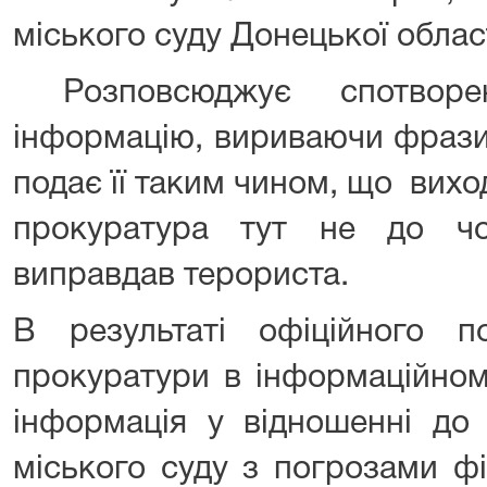
міського суду Донецької област
Розповсюджує спотворен
інформацію, вириваючи фрази 
подає її таким чином, що виход
прокуратура тут не до чо
виправдав терориста.
В результаті офіційного п
прокуратури в інформаційном
інформація у відношенні до
міського суду з погрозами фі