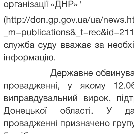
організації «ДНР»"
(http://don.gp.gov.ua/ua/news.h
_m=publications&_t=rec&id=
служба суду вважає за необх
інформацію.
Державне обвинуваченн
провадженні, у якому 12.0
виправдувальний вирок, під
Донецької області. У да
провадженні призначено групу