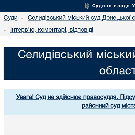
Судова влада 
Суди
Селидівський міський суд Донецької о
•
Інтерв’ю, коментарі, відповіді
•
Селидівський міськи
област
Увага! Суд не здійснює правосуддя. Підс
районний суд міст