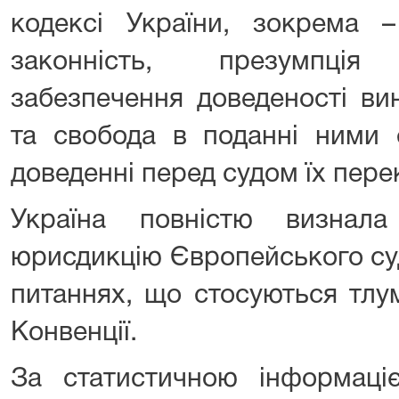
кодексі України, зокрема –
законність, презумпція
забезпечення доведеності вин
та свобода в поданні ними с
доведенні перед судом їх пере
Україна повністю визнала
юрисдикцію Європейського суд
питаннях, що стосуються тлу
Конвенції.
За статистичною інформаці