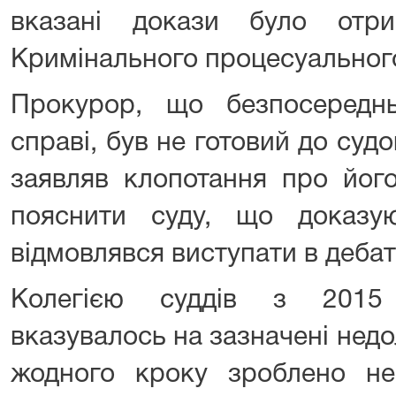
вказані докази було отр
Кримінального процесуальног
Прокурор, що безпосередн
справі, був не готовий до судо
заявляв клопотання про його
пояснити суду, що доказую
відмовлявся виступати в дебат
Колегією суддів з 2015
вказувалось на зазначені нед
жодного кроку зроблено н