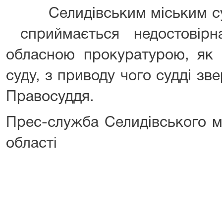
Селидівським міським суд
сприймається недостовірн
обласною прокуратурою, як 
суду, з приводу чого судді з
Правосуддя.
Прес-служба Селидівського м
області