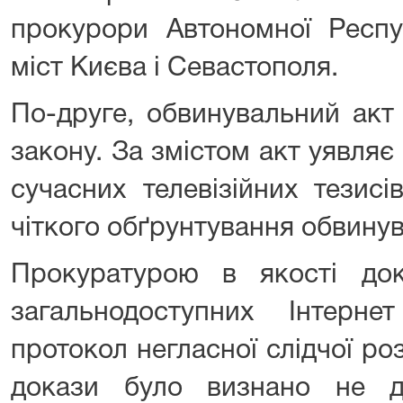
прокурори Автономної Респу
міст Києва і Севастополя.
По-друге, обвинувальний акт
закону. За змістом акт уявля
сучасних телевізійних тезис
чіткого обґрунтування обвину
Прокуратурою в якості до
загальнодоступних Інтерн
протокол негласної слідчої роз
докази було визнано не д