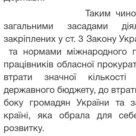
Таким чином, свід
загальними засадами діял
закріплених у ст. 3 Закону Ук
та нормами міжнародного п
працівників обласної прокура
втрати значної кількост
державного бюджету, до втрат
боку громадян України та з
країні, яка обрала для се
розвитку.