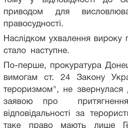
тому у відповідності до 
приводом для висловлюв
правосудності.
Наслідком ухвалення вироку 
стало наступне.
По-перше, прокуратура Донец
вимогам ст. 24 Закону Укр
тероризмом", не звернулася 
заявою про притягненн
відповідальності за терорис
таке право мають лише Ге