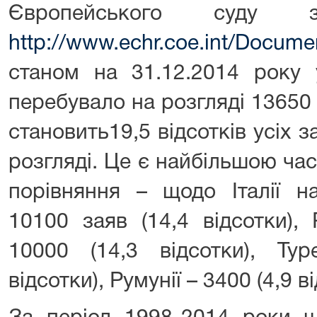
Європейського суду
http://www.echr.coe.int/Docum
станом на 31.12.2014 року 
перебувало на розгляді 13650
становить19,5 відсотків усіх 
розгляді. Це є найбільшою час
порівняння – щодо Італії н
10100 заяв (14,4 відсотки), 
10000 (14,3 відсотки), Ту
відсотки), Румунії – 3400 (4,9 в