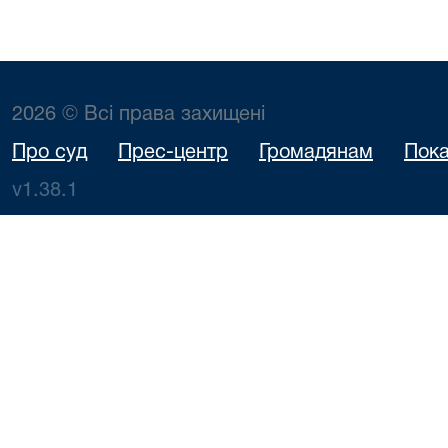
2026 © Всі права захищені
Про суд
Прес-центр
Громадянам
Пока
v1.38.1