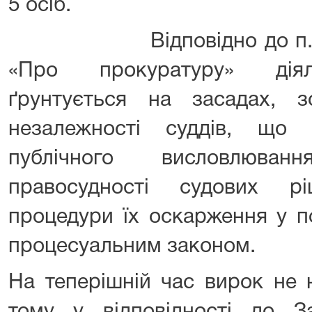
5 осіб.
Відповідно до п. 8 ст.
«Про прокуратуру» діял
ґрунтується на засадах, 
незалежності суддів, що 
публічного висловлюва
правосудності судових 
процедури їх оскарження у п
процесуальним законом.
На теперішній час вирок не 