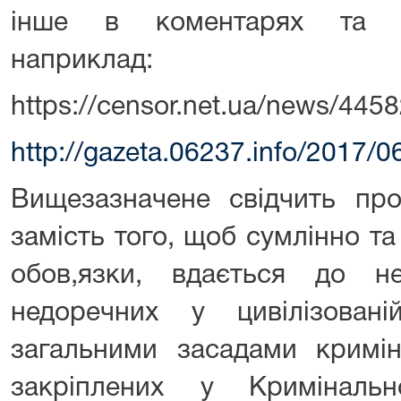
інше в коментарях та с
наприклад:
https://censor.net.ua/news/44
http://gazeta.06237.info/2017/0
Вищезазначене свідчить про
замість того, щоб сумлінно та
обов,язки, вдається до не
недоречних у цивілізован
загальними засадами кримін
закріплених у Криміналь