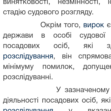
винятковості, незмінності, 
стадію судового розгляду.
Окрім того,
вирок
є
держави в особі судової 
посадових осіб, які 
розслідування
, він спрямов
мінімуму помилок, допущ
розслідуванні.
У зазначеному вирок
діяльності посадових осіб, я