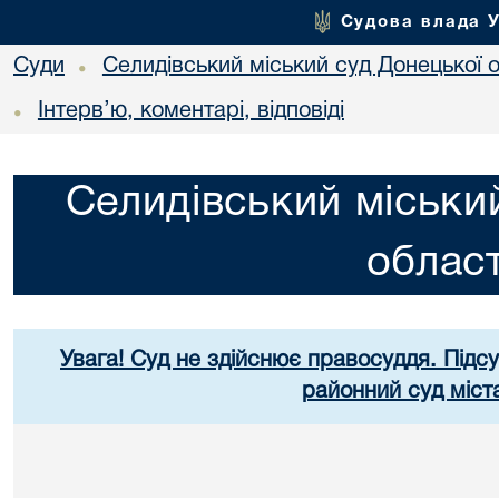
Судова влада 
Суди
Селидівський міський суд Донецької о
•
Інтерв’ю, коментарі, відповіді
•
Селидівський міськи
област
Увага! Суд не здійснює правосуддя. Підс
районний суд міст