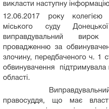
викласти наступну інформацію
12.06.2017 року колегією 
міського суду Донецько
виправдувальний вирок
провадженню за обвинувачен
злочину, передбаченого ч. 1 с
обвинувачення підтримувала 
області.
Виправдувальний виро
правосуддя, що має властив