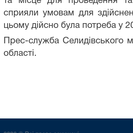
та місце для проведення так
сприяли умовам для здійснен
цьому дійсно була потреба у 2
Прес-служба Селидівського м
області.