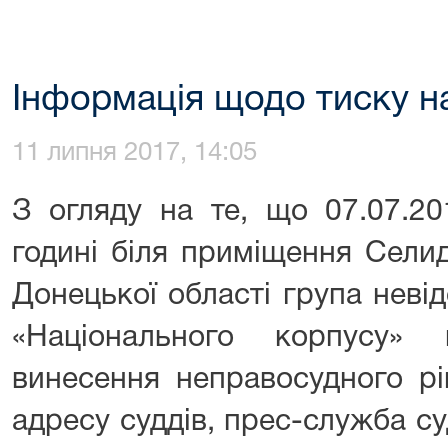
Інформація щодо тиску на
11 липня 2017, 14:05
З огляду на те, що 07.07.2
годині біля приміщення Селид
Донецької області група неві
«Національного корпусу» 
винесення неправосудного р
адресу суддів, прес-служба с