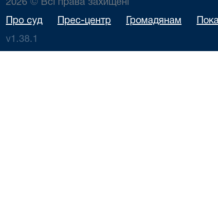
2026 © Всі права захищені
Про суд
Прес-центр
Громадянам
Пока
v1.38.1