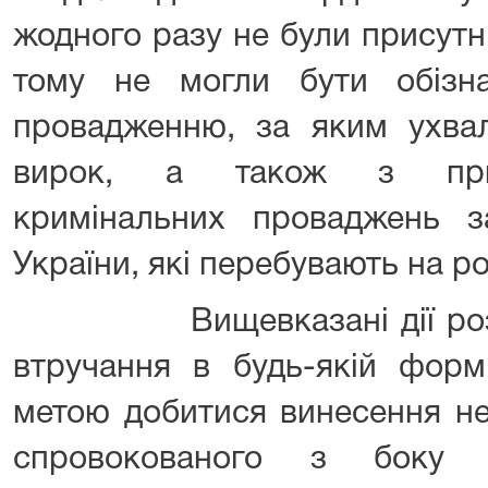
жодного разу не були присутні
тому не могли бути обізн
провадженню, за яким ухва
вирок, а також з прив
кримінальних проваджень 
України, які перебувають на роз
Вищевказані дії розцін
втручання в будь-якій формі
метою добитися винесення не
спровокованого з боку о