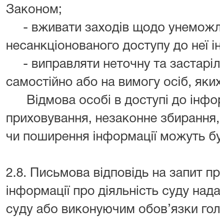
Законом;
- вживати заходів щодо унеможл
несанкціонованого доступу до неї і
- виправляти неточну та застаріл
самостійно або на вимогу осіб, яки
Відмова особі в доступі до інформ
приховування, незаконне збирання,
чи поширення інформації можуть бу
2.8. Письмова відповідь на запит п
інформації про діяльність суду над
суду або виконуючим обов’язки голо