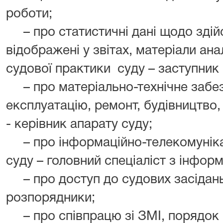
роботи;
– про статистичні дані щодо здій
відображені у звітах, матеріали ана
судової практики суду – заступник 
– про матеріально-технічне забез
експлуатацію, ремонт, будівництво,
- керівник апарату суду;
– про інформаційно-телекомунікац
суду – головний спеціаліст з інформ
– про доступ до судових засідань 
розпорядники;
– про співпрацю зі ЗМІ, порядок 