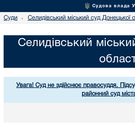
Судова влада 
Суди
Селидівський міський суд Донецької о
•
Селидівський міськи
област
Увага! Суд не здійснює правосуддя. Підс
районний суд міст