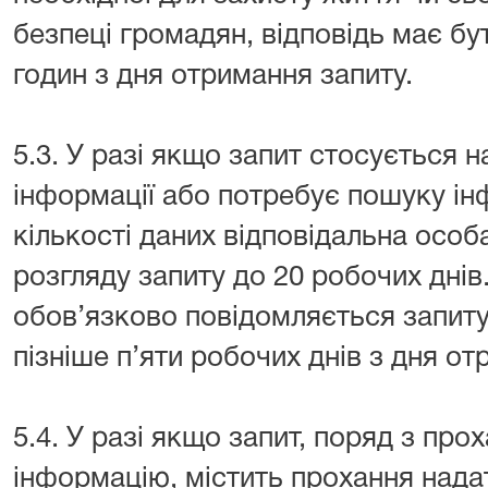
безпеці громадян, відповідь має бу
годин з дня отримання запиту.
5.3. У разі якщо запит стосується 
інформації або потребує пошуку ін
кількості даних відповідальна осо
розгляду запиту до 20 робочих дні
обов’язково повідомляється запиту
пізніше п’яти робочих днів з дня от
5.4. У разі якщо запит, поряд з про
інформацію, містить прохання над