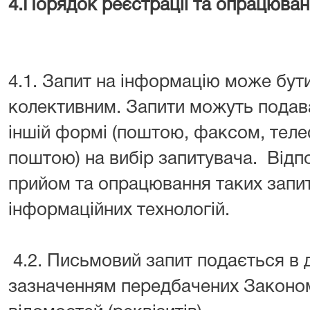
4.Порядок реєстрації та опрацюван
4.1. Запит на інформацію може бут
колективним. Запити можуть подава
іншій формі (поштою, факсом, тел
поштою) на вибір запитувача. Від
прийом та опрацювання таких запиті
інформаційних технологій.
4.2. Письмовий запит подається в д
зазначенням передбачених Законо