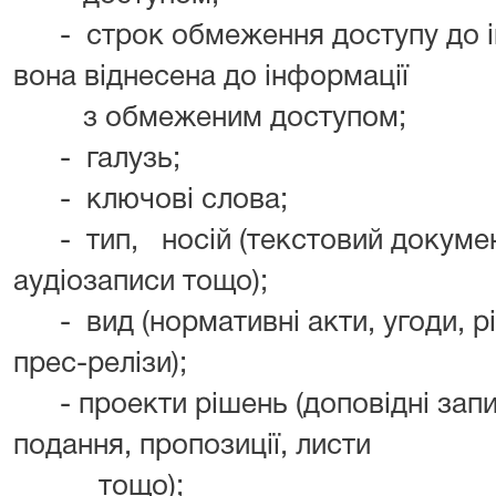
- строк обмеження доступу до ін
вона віднесена до інформації
з обмеженим доступом;
- галузь;
- ключові слова;
- тип, носій (текстовий документ,
аудіозаписи тощо);
- вид (нормативні акти, угоди, рі
прес-релізи);
- проекти рішень (доповідні запис
подання, пропозиції, листи
тощо);