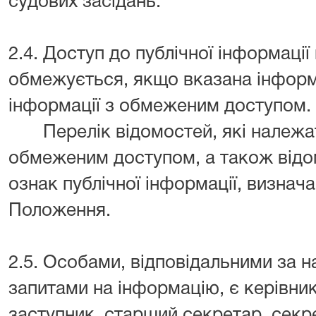
судових засідань.
2.4. Доступ до публічної інформації
обмежується, якщо вказана інформ
інформації з обмеженим доступом.
Перелік відомостей, які належать
обмеженим доступом, а також відом
ознак публічної інформації, визнач
Положення.
2.5. Особами, відповідальними за н
запитами на інформацію, є керівник
заступник, старший секретар, секре