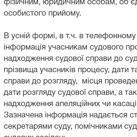
фізичним, юридичним особам, об’є
особистого прийому.
В усній формі, в т.ч. в телефонном
інформація учасникам судового пр
надходження судової справи до суд
прізвища учасників процесу, дати т
справи до розгляду, місця проведе
дати розгляду судової справи, а т
надходження апеляційних чи касацій
Зазначена інформація надається с
секретарями суду, помічниками суд