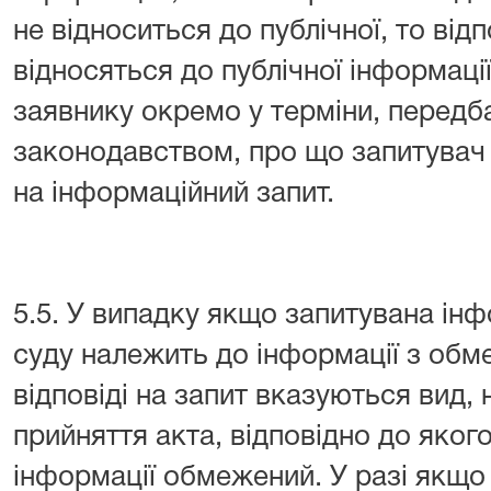
не відноситься до публічної, то відп
відносяться до публічної інформаці
заявнику окремо у терміни, передб
законодавством, про що запитувач 
на інформаційний запит.
5.5. У випадку якщо запитувана інф
суду належить до інформації з обм
відповіді на запит вказуються вид,
прийняття акта, відповідно до яког
інформації обмежений. У разі якщо