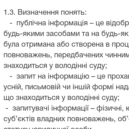
1.3. Визначення понять:
- публічна інформація – це відоб
будь-якими засобами та на будь-як
була отримана або створена в проц
повноважень, передбачених чинним
знаходиться у володінні суду;
- запит на інформацію – це прохан
усній, письмовій чи іншій формі на
що знаходиться у володінні суду;
- запитувачі інформації – фізичні, 
суб’єктів владних повноважень, об