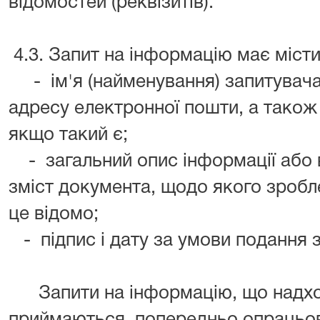
відомостей (реквізитів).
4.3. Запит на інформацію має місти
- ім'я (найменування) запитувача
адресу електронної пошти, а також
якщо такий є;
- загальний опис інформації або в
зміст документа, щодо якого зробл
це відомо;
- підпис і дату за умови подання 
Запити на інформацію, що надход