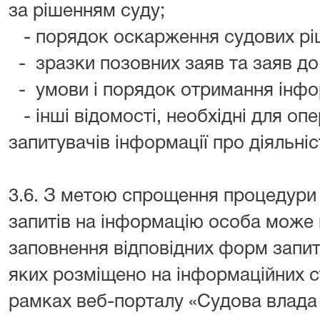
за рішенням суду;
- порядок оскарження судових рі
- зразки позовних заяв та заяв до
- умови і порядок отримання інфор
- інші відомості, необхідні для о
запитувачів інформації про діяльніс
3.6. З метою спрощення процедур
запитів на інформацію особа може
заповнення відповідних форм запит
яких розміщено на інформаційних ст
рамках веб-порталу «Судова влада 