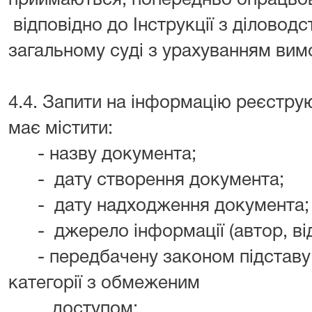
приймаються, попередньо опрацьов
відповідно до Інструкції з діловод
загальному суді з урахуванням вим
4.4. Запити на інформацію реєструю
має містити:
- назву документа;
- дату створення документа;
- дату надходження документа;
- джерело інформації (автор, відп
- передбачену законом підставу в
категорії з обмеженим
доступом;