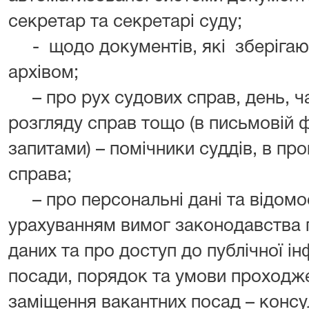
секретар та секретарі суду;
- щодо документів, які зберігають
архівом;
– про рух судових справ, день, час
розгляду справ тощо (в письмовій 
запитами) – помічники суддів, в пр
справа;
– про персональні дані та відомос
урахуванням вимог законодавства 
даних та про доступ до публічної ін
посади, порядок та умови проходж
заміщення вакантних посад – консу