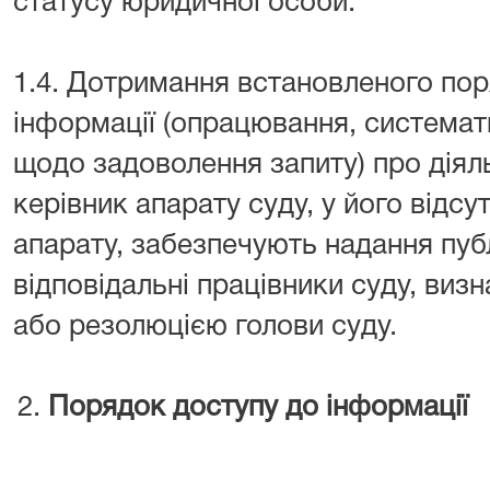
статусу юридичної особи.
1.4. Дотримання встановленого пор
інформації (опрацювання, системати
щодо задоволення запиту) про діяль
керівник апарату суду, у його відсу
апарату, забезпечують надання публ
відповідальні працівники суду, ви
або резолюцією голови суду.
Порядок доступу до інформації