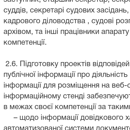
суддів, секретарі судових засідань
кадрового діловодства , судові роз
архівом, та інші працівники апарату
компетенції.
2.6. Підготовку проектів відповіде
публічної інформації про діяльність
інформації для розміщення на веб-с
інформаційному стенді забезпечуют
в межах своєї компетенції за таким
– щодо інформації довідкового х
автоматизованої системи документ