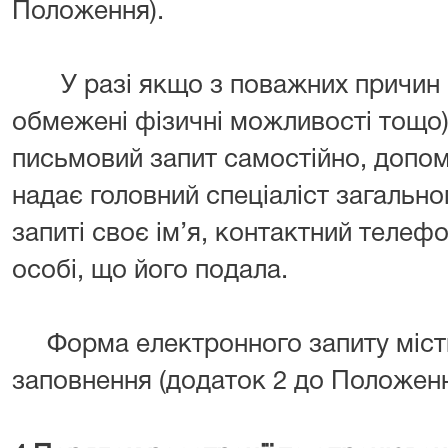
Положення).
У разі якщо з поважних причин (ін
обмежені фізичні можливості тощо
письмовий запит самостійно, допом
надає головний спеціаліст загально
запиті своє ім’я, контактний телефо
особі, що його подала.
Форма електронного запиту місти
заповнення (додаток 2 до Положенн