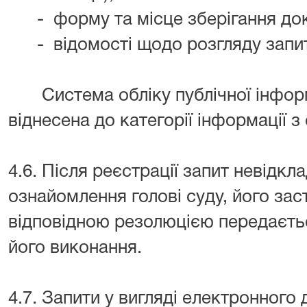
- форму та місце зберігання док
- відомості щодо розгляду запит
Система обліку публічної інформ
віднесена до категорії інформації 
4.6. Після реєстрації запит невідк
ознайомлення голові суду, його зас
відповідною резолюцією передається
його виконання.
4.7. Запити у вигляді електронного