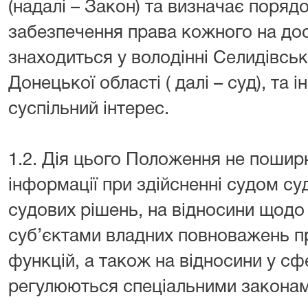
(надалі – Закон) та визначає поряд
забезпечення права кожного на дос
знаходиться у володінні Селидівськ
Донецької області ( далі – суд), та 
суспільний інтерес.
1.2. Дія цього Положення не пошир
інформації при здійсненні судом су
судових рішень, на відносини щодо
суб’єктами владних повноважень пр
функцій, а також на відносини у с
регулюються спеціальними законам