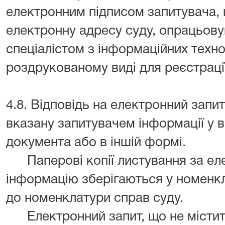
електронним підписом запитувача, 
електронну адресу суду, опрацьов
спеціалістом з інформаційних техно
роздрукованому виді для реєстраці
4.8. Відповідь на електронний запи
вказану запитувачем інформації у 
документа або в іншій формі.
Паперові копії листування за ел
інформацію зберігаються у номенкл
до номенклатури справ суду.
Електронний запит, що не містить