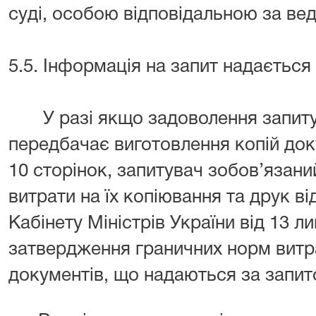
суді, особою відповідальною за вед
5.5. Інформація на запит надаєтьс
У разі якщо задоволення запиту
передбачає виготовлення копій док
10 сторінок, запитувач зобов’язан
витрати на їх копіювання та друк в
Кабінету Міністрів України від 13 
затвердження граничних норм витр
документів, що надаються за запи