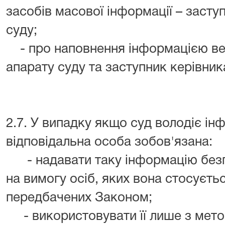
засобів масової інформації – засту
суду;
- про наповнення інформацією веб
апарату суду та заступник керівник
2.7. У випадку якщо суд володіє ін
відповідальна особа зобов'язана:
- надавати таку інформацію без
на вимогу осіб, яких вона стосуєтьс
передбачених Законом;
- використовувати її лише з метою