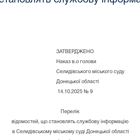
РДЖЕНО
о голови
о міського суду
ї області
025 № 9
Перелік
відомостей, що становлять службову інформацію
в Селидівському міському суді Донецької області