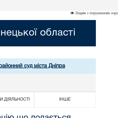
Людям з порушенням зору
нецької області
районний суд міста Дніпра
И ДІЯЛЬНОСТІ
ІНШЕ
ацію що додається