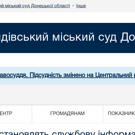
й міський суд Донецької області
Інше
•
дівський міський суд До
равосуддя. Підсудність змінено на Центральний 
ЕНТР
ГРОМАДЯНАМ
ПОКАЗНИК
і становлять службову інформ