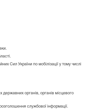
вки.
ласті.
них Сил України по мобілізації у тому числі
 державних органів, органів місцевого
розголошення службової інформації.