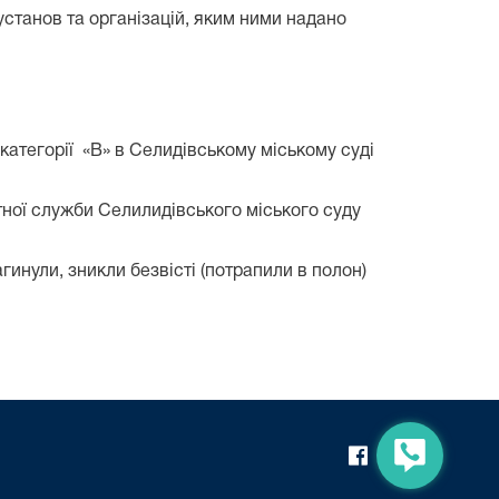
станов та організацій, яким ними надано
атегорії «В» в Селидівському міському суді
ної служби Селилидівського міського суду
инули, зникли безвісті (потрапили в полон)