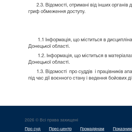
2.3. Відомості, отримані від інших органів д
гриф обмеження доступу.
1.1 Інформація, що міститься в дисциплінарн
Донецької області.
1.2. Інформація, що міститься в матеріалах
Донецької області.
1.3. Відомості про суддів і працівників апар
під час дії воєнного стану і ведення бойових ді
2026 © Всі права захищені
Про суд
Прес-центр
Громадянам
Показники