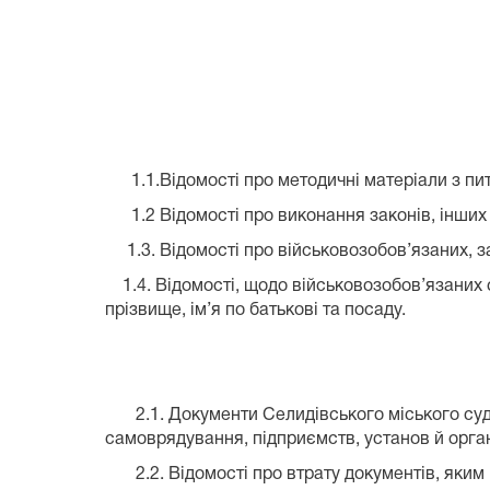
1.1.Відомості про методичні матеріали з пита
1.2 Відомості про виконання законів, інших н
1.3. Відомості про військовозобов’язаних, з
1.4. Відомості, щодо військовозобов’язаних су
прізвище, ім’я по батькові та посаду.
2.1. Документи Селидівського міського суду 
самоврядування, підприємств, установ й орган
2.2. Відомості про втрату документів, яким 