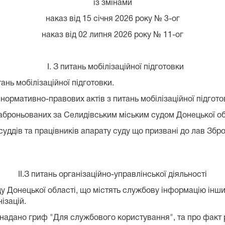
із змінами
наказ від 15 січня 2026 року № 3-ог
наказ від 02 липня 2026 року № 11-ог
I. З питань мобілізаційної підготовки
нь мобілізаційної підготовки.
ормативно-правових актів з питань мобілізаційної підгото
аброньованих за Селидівським міським судом Донецької об
ддів та працівників апарату суду що призвані до лав Зброй
II.З питань організаційно-управлінської діяльності
Донецької області, що містять службову інформацію інших
ізацій.
надано гриф "Для службового користування", та про факт 