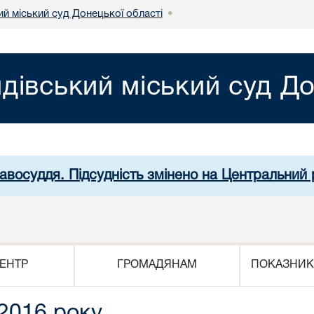
й міський суд Донецької області
•
дівський міський суд До
равосуддя. Підсудність змінено на Центральний 
ЕНТР
ГРОМАДЯНАМ
ПОКАЗНИК
 2016 року