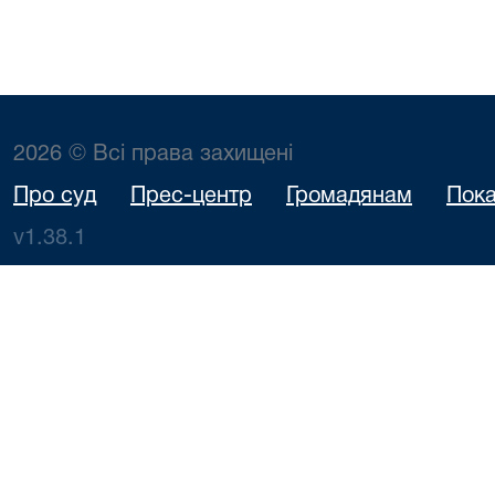
2026 © Всі права захищені
Про суд
Прес-центр
Громадянам
Пока
v1.38.1