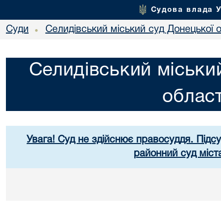
Судова влада 
Суди
Селидівський міський суд Донецької о
•
Селидівський міськи
област
Увага! Суд не здійснює правосуддя. Підс
районний суд міст