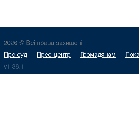
2026 © Всі права захищені
Про суд
Прес-центр
Громадянам
Пока
v1.38.1