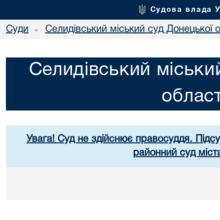
Судова влада 
Суди
Селидівський міський суд Донецької о
•
Селидівський міськи
област
Увага! Суд не здійснює правосуддя. Підс
районний суд міст