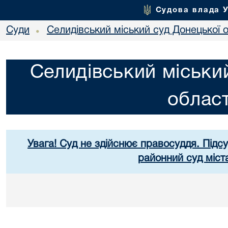
Судова влада 
Суди
Селидівський міський суд Донецької о
•
Селидівський міськи
област
Увага! Суд не здійснює правосуддя. Підс
районний суд міст