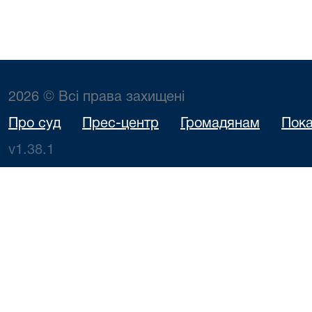
2026 © Всі права захищені
Про суд
Прес-центр
Громадянам
Пока
v1.38.1