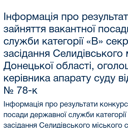
Інформація про результат
зайняття вакантної поса
служби категорії «В» сек
засідання Селидівського 
Донецької області, огол
керівника апарату суду ві
№ 78-к
Інформація про результати конкурс
посади державної служби категорії
засідання Селидівського міського с