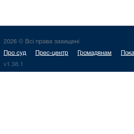
2026 © Всі права захищені
Про суд
Прес-центр
Громадянам
Пока
v1.38.1