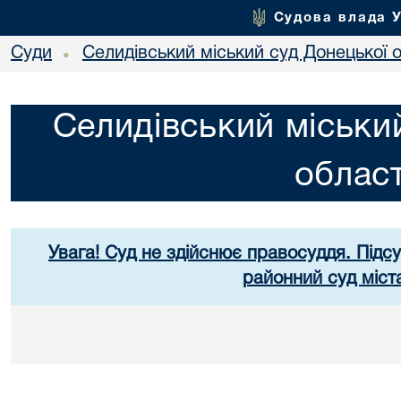
Судова влада 
Суди
Селидівський міський суд Донецької о
•
Селидівський міськи
област
Увага! Суд не здійснює правосуддя. Підс
районний суд міст