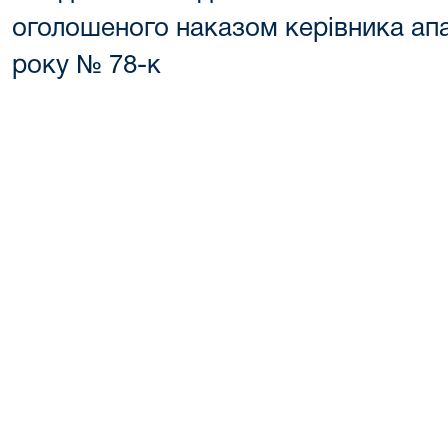
оголошеного наказом керівника апа
року № 78-к