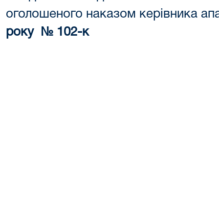
оголошеного наказом керівника апа
року № 102-к