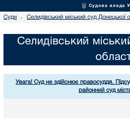
Судова влада 
Суди
Селидівський міський суд Донецької о
•
Селидівський міськи
област
Увага! Суд не здійснює правосуддя. Підс
районний суд міст