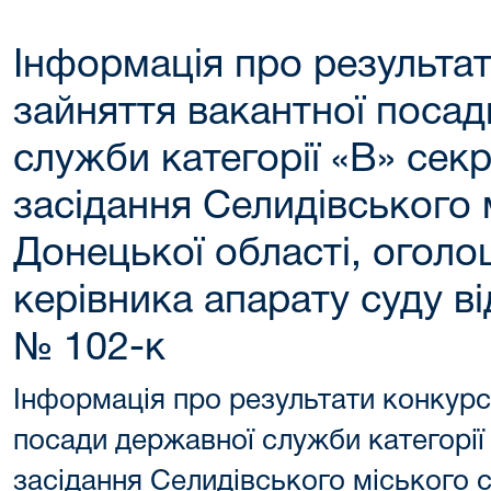
Інформація про результат
зайняття вакантної поса
служби категорії «В» сек
засідання Селидівського 
Донецької області, огол
керівника апарату суду ві
№ 102-к
Інформація про результати конкурс
посади державної служби категорії
засідання Селидівського міського с