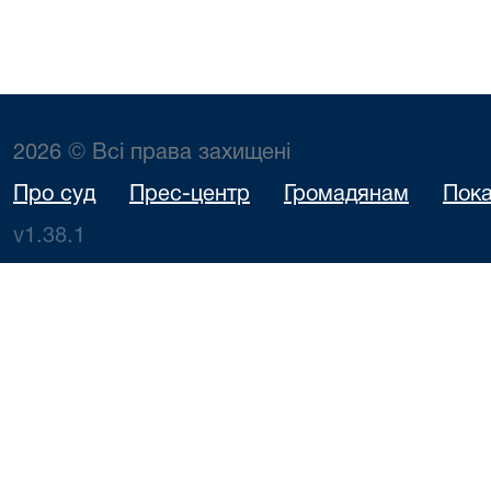
2026 © Всі права захищені
Про суд
Прес-центр
Громадянам
Пока
v1.38.1