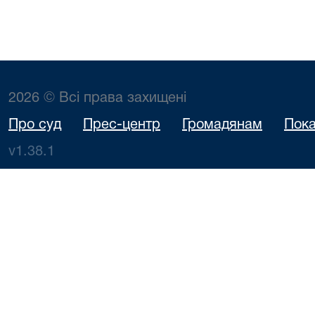
2026 © Всі права захищені
Про суд
Прес-центр
Громадянам
Пока
v1.38.1