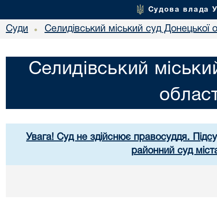
Судова влада 
Суди
Селидівський міський суд Донецької о
•
Селидівський міськи
област
Увага! Суд не здійснює правосуддя. Підс
районний суд міст