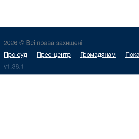
2026 © Всі права захищені
Про суд
Прес-центр
Громадянам
Пока
v1.38.1