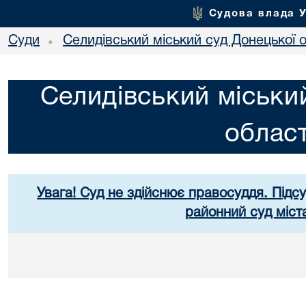
Судова влада 
Суди
Селидівський міський суд Донецької о
•
Селидівський міськи
област
Увага! Суд не здійснює правосуддя. Підс
районний суд міст