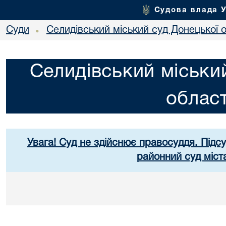
Судова влада 
Суди
Селидівський міський суд Донецької о
•
Селидівський міськи
област
Увага! Суд не здійснює правосуддя. Підс
районний суд міст