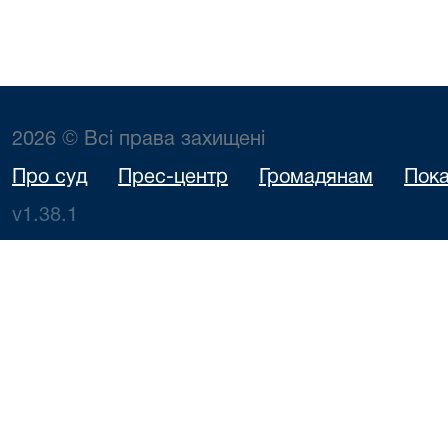
2026 © Всі права захищені
Про суд
Прес-центр
Громадянам
Пока
v1.38.1