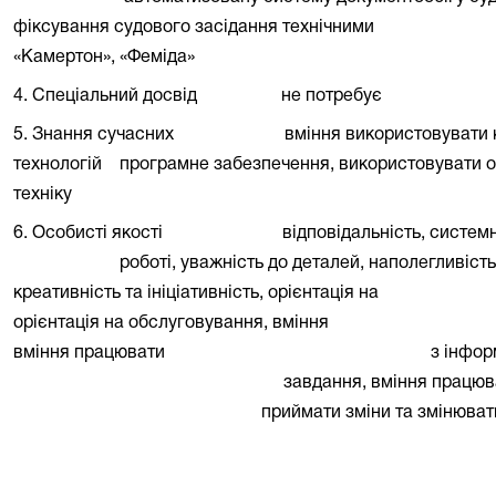
фіксування судового засідання технічними
«Камертон», «Феміда»
4. Спеціальний досвід
не потребує
5. Знання сучасних
вміння використовувати
технологій
програмне забезпечення, використовувати 
техніку
6. Особисті якості
відповідальність, системн
роботі, уважність до деталей, наполегливіст
креативність та ініціативність, орієнтація на
орієнтація на обслуговування, вміння
вміння працювати
з інфор
завдання, вміння працюва
приймати зміни та змінюват