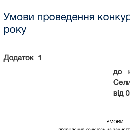
Умови проведення конкур
року
Додаток
1
до 
Сели
від 
УМОВИ