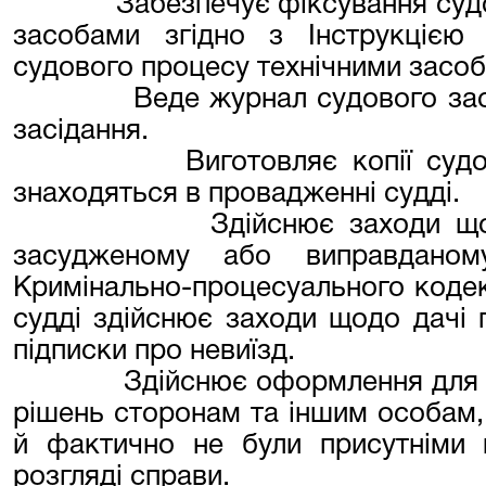
Забезпечує фіксування суд
засобами згідно з Інструкцією
судового процесу технічними засо
Веде журнал судового зас
засідання.
Виготовляє копії суд
знаходяться в провадженні судді.
Здійснює заходи що
засудженому або виправданом
Кримінально-процесуального кодек
судді здійснює заходи щодо дачі
підписки про невиїзд.
Здійснює оформлення для 
рішень сторонам та іншим особам, 
й фактично не були присутніми 
розгляді справи.