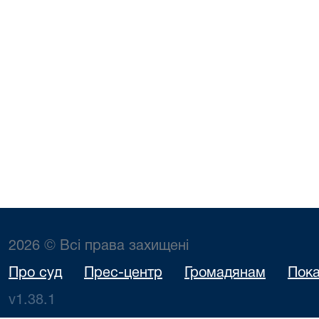
2026 © Всі права захищені
Про суд
Прес-центр
Громадянам
Пока
v1.38.1