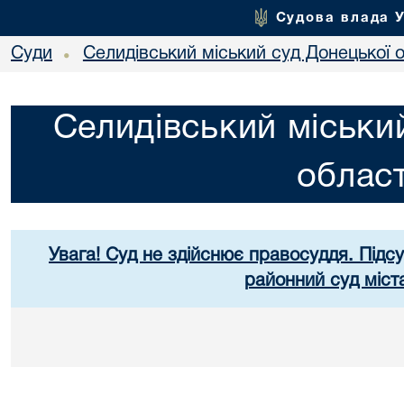
Судова влада 
Суди
Селидівський міський суд Донецької о
•
Селидівський міськи
област
Увага! Суд не здійснює правосуддя. Підс
районний суд міст