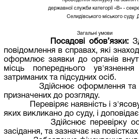
проведення конкурсу на зайнятт
державної служби категорії «В» - секр
Селидівського міського суду
Загальні умови
Посадові обов’язки:
З
повідомлення в справах, які знаход
оформлює заявки до органів внутр
місць попереднього ув'язненн
затриманих та підсудних осіб.
Здійснює оформлення та 
призначених до розгляду.
Перевіряє наявність і з'ясов
яких викликано до суду, і доповіда
Здійснює перевірку ос
засідання, та зазначає на повістках