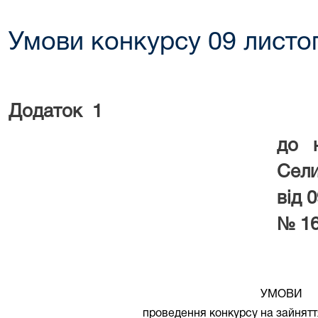
Умови конкурсу 09 листо
Додаток
1
до 
Сели
від 
№ 16
УМОВИ
проведення конкурсу на зайнятт