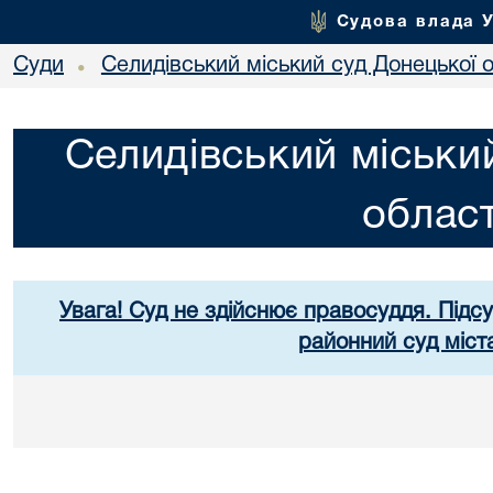
Судова влада 
Суди
Селидівський міський суд Донецької о
•
Селидівський міськи
област
Увага! Суд не здійснює правосуддя. Підс
районний суд міст