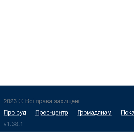
2026 © Всі права захищені
Про суд
Прес-центр
Громадянам
Пока
v1.38.1