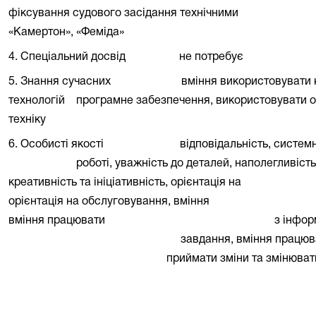
фіксування судового засідання технічними
«Камертон», «Феміда»
4. Спеціальний досвід
не потребує
5. Знання сучасних
вміння використовувати
технологій
програмне забезпечення, використовувати 
техніку
6. Особисті якості
відповідальність, системн
роботі, уважність до деталей, наполегливіст
креативність та ініціативність, орієнтація на
орієнтація на обслуговування, вміння
вміння працювати
з інфор
завдання, вміння працюва
приймати зміни та змінюват