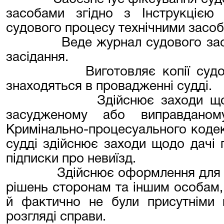
засобами згідно з Інструкцією
судового процесу технічними засо
Веде журнал судового зас
засідання.
Виготовляє копії суд
знаходяться в провадженні судді.
Здійснює заходи що
засудженому або виправданом
Кримінально-процесуального кодек
судді здійснює заходи щодо дачі
підписки про невиїзд.
Здійснює оформлення для 
рішень сторонам та іншим особам, 
й фактично не були присутніми 
розгляді справи.