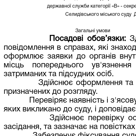
державної служби категорії «В» - секр
Селидівського міського суду
Загальні умови
Посадові обов’язки:
З
повідомлення в справах, які знаход
оформлює заявки до органів внутр
місць попереднього ув'язненн
затриманих та підсудних осіб.
Здійснює оформлення та 
призначених до розгляду.
Перевіряє наявність і з'ясов
яких викликано до суду, і доповіда
Здійснює перевірку ос
засідання, та зазначає на повістках
Забезпечує фіксування суд