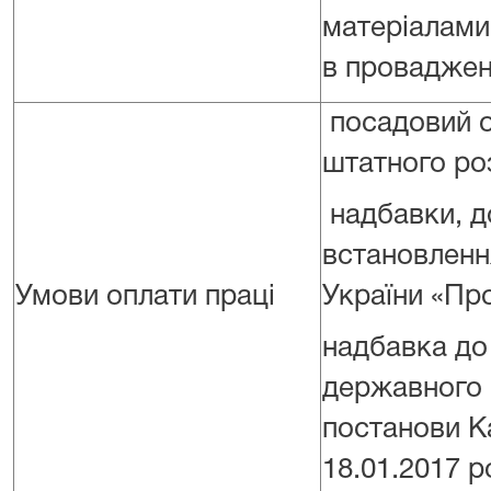
матеріалами
в провадженн
посадовий ок
штатного ро
надбавки, до
встановлення
Умови оплати праці
України «Пр
надбавка до
державного 
постанови Ка
18.01.2017 р