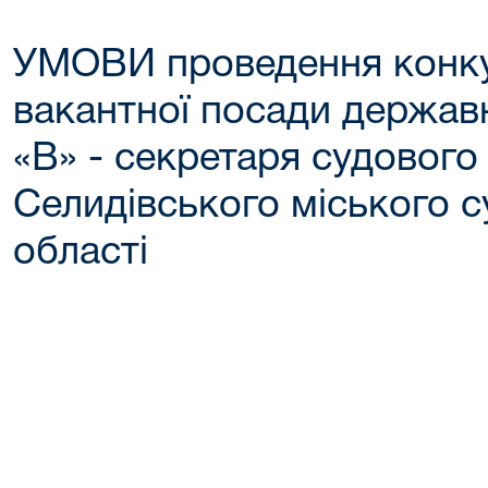
УМОВИ проведення конку
вакантної посади державн
«В» - секретаря судового
Селидівського міського с
області
нак
Селидів