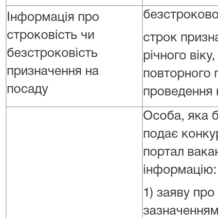
безстроков
Інформація про
строковість чи
строк призн
безстроковість
річного віку
призначення на
повторного 
посаду
проведення 
Особа, яка б
подає конкур
портал вака
інформацію:
1) заяву про
зазначенням