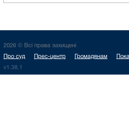
2026 © Всі права захищені
Про суд
Прес-центр
Громадянам
Пока
v1.38.1