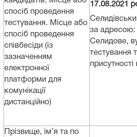
кандидатів. Місце або
17.08.2021 р
спосіб проведення
Селидівськи
тестування. Місце або
за адресою:
спосіб проведення
Селидове, в
співбесіди (із
тестування т
зазначенням
присутності 
електронної
платформи для
комунікації
дистанційно)
Прізвище, ім’я та по