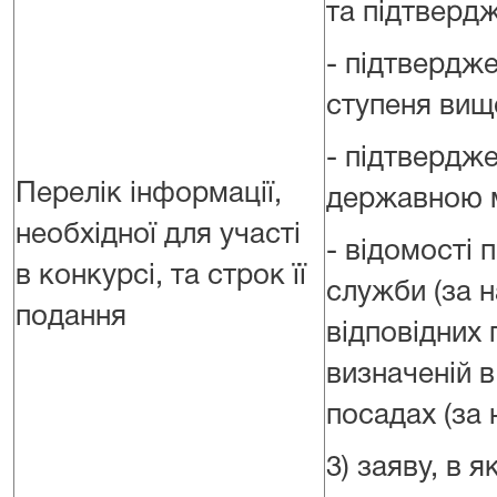
та підтверд
- підтвердже
ступеня вищо
- підтвердже
Перелік інформації,
державною 
необхідної для участі
- відомості 
в конкурсі, та строк її
служби (за н
подання
відповідних 
визначеній в
посадах (за 
3) заяву, в 