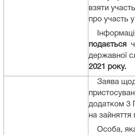
взяти участь
про участь у
Інформаці
подається
ч
державної 
2021 року.
Заява щодо
пристосуван
додатком 3 
на зайняття
Особа, яка 