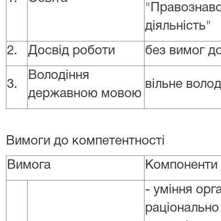
"Правознавс
діяльність"
2.
Досвід роботи
без вимог д
Володіння
3.
вільне воло
державною мовою
Вимоги до компетентності
Вимога
Компоненти
- уміння орг
раціонально