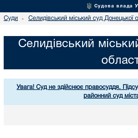
Судова влада 
Суди
Селидівський міський суд Донецької о
•
Селидівський міськи
област
Увага! Суд не здійснює правосуддя. Підс
районний суд міст