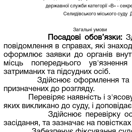
державної служби категорії «В» - секр
Селидівського міського суду
Загальні умови
Посадові обов’язки:
З
повідомлення в справах, які знаход
оформлює заявки до органів внутр
місць попереднього ув'язненн
затриманих та підсудних осіб.
Здійснює оформлення та 
призначених до розгляду.
Перевіряє наявність і з'ясов
яких викликано до суду, і доповіда
Здійснює перевірку ос
засідання, та зазначає на повістках
Забезпечує фіксування суд