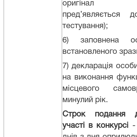
оригінал о
пред’являється 
тестування);
6) заповнена о
встановленого зраз
7) декларація особ
на виконання функ
місцевого самов
минулий рік.
Строк подання д
участі в конкурсі
-