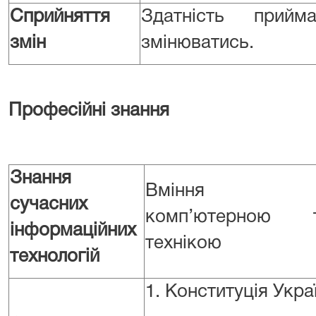
Сприйняття
Здатність прий
змін
змінюватись.
Професійні знання
Знання
Вміння кори
сучасних
комп’ютерною
інформаційних
технікою
технологій
1. Конституція Укра