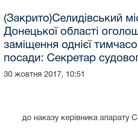
(Закрито)Селидівський мі
Донецької області оголо
заміщення однієї тимчасо
посади: Секретар судовог
30 жовтня 2017, 10:51
до наказу керівника апарату С