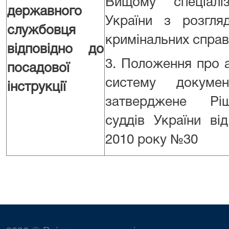
Вищому спеціалі
державного
України з розгля
службовця
кримінальних справ
відповідно до
3. Положення про 
посадової
систему докумен
інструкції
затверджене Рі
суддів України ві
2010 року №30