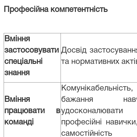
Професійна компетентність
Вміння
застосовувати
Досвід застосуванн
спеціальні
та нормативних акті
знання
Комунікабельність,
Вміння
бажання нав
працювати в
удосконалюват
команді
професійні навички
самостійність