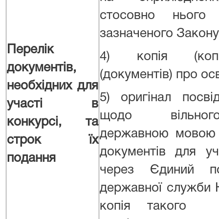
стосовно нього 
зазначеного Закону
Перелік
4) копія (копі
документів,
(документів) про осв
необхідних для
5) оригінал посвід
участі в
щодо вільног
конкурсі, та
державною мовою 
строк їх
документів для уч
подання
через Єдиний по
державної служби
копія такого п