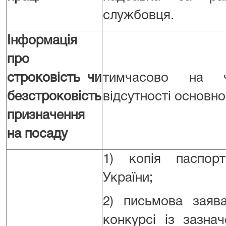
службовця.
Інформація
про
строковість чи
тимчасово на ч
безстроковість
відсутності основно
призначення
на посаду
1) копія паспор
України;
2) письмова заяв
конкурсі із зазна