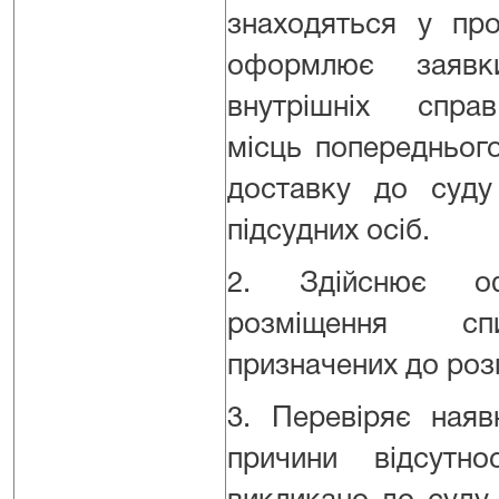
знаходяться у про
оформлює заявк
внутрішніх справ
місць попереднього
доставку до суду
підсудних осіб.
2. Здійснює о
розміщення сп
призначених до роз
3. Перевіряє наявн
причини відсутно