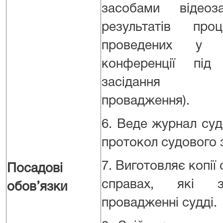
засобами відео
результатів про
проведених у 
конференції під
засідання (кр
провадження).
6. Веде журнал суд
протокол судового 
7. Виготовляє копії
Посадові
справах, які з
обов’язки
провадженні судді.