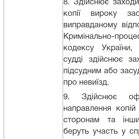
8. Здійснює заход
копії вироку за
виправданому відп
Кримінально-проце
кодексу України,
судді здійснює з
підсудним або засу
про невиїзд.
9. Здійснює оф
направлення копій
сторонам та інш
беруть участь у сп