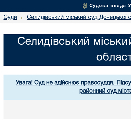
Судова влада 
Суди
Селидівський міський суд Донецької о
•
Селидівський міськи
област
Увага! Суд не здійснює правосуддя. Підс
районний суд міст