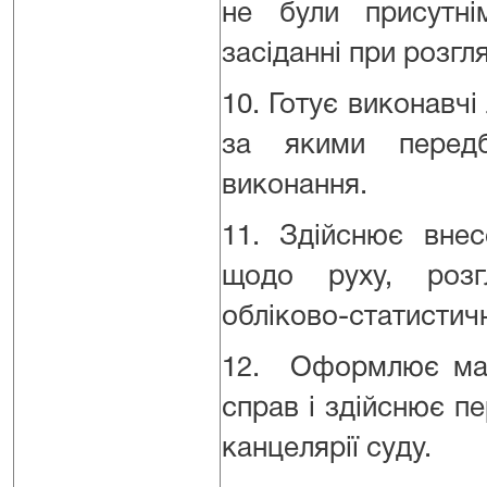
не були присутн
засіданні при розгл
10. Готує виконавчі
за якими передб
виконання.
11. Здійснює внес
щодо руху, роз
обліково-статистичн
12. Оформлює мат
справ і здійснює п
канцелярії суду.