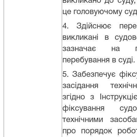
викликано до суду,
це головуючому суд
4. Здійснює пере
викликані в судов
зазначає на п
перебування в суді.
5. Забезпечує фікс
засідання техні
згідно з Інструкц
фіксування суд
технічними засоба
про порядок робо