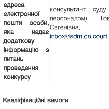
адреса
консультант суд
електронної
персоналом) Го
пошти особи,
Євгенівна, (06
яка надає
inbox@sdm.dn.court.
додаткову
інформацію з
питань
проведення
конкурсу
Кваліфікаційні вимоги