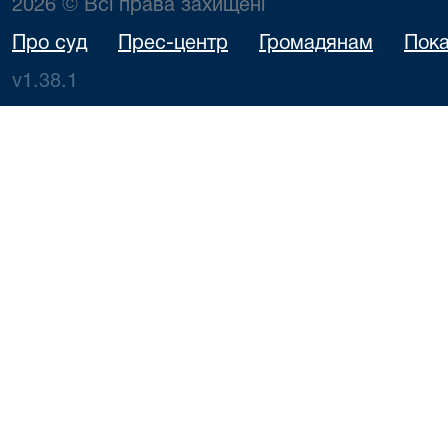
2026 © Всі права захищені
Про суд
Прес-центр
Громадянам
Пока
v1.38.1