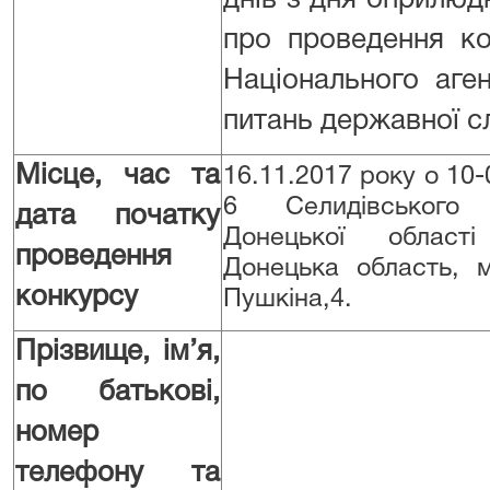
днів з дня оприлюд
про проведення ко
Національного аген
питань державної 
Місце, час та
16.11.2017 року о 10-
6 Селидівського
дата початку
Донецької облас
проведення
Донецька область, м
конкурсу
Пушкіна,4.
Прізвище, ім’я,
по батькові,
номер
телефону та