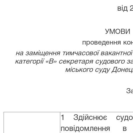
від 
УМОВИ
проведення ко
на заміщення тимчасової вакантно
категорії «В» секретаря судового з
міського суду Донець
Загальні у
1 Здійснює судо
повідомлення в