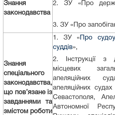
Знання
2. ЗУ «Про держ
законодавства
3. ЗУ «Про запобіга
1. ЗУ «
Про судоу
суддів
»,
2. Інструкції з 
Знання
місцевих загал
спеціального
апеляційних суд
законодавства,
апеляційних судах
що пов’язане із
Севастополя, Апе
завданнями та
Автономної Респу
змістом роботи