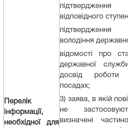
підтверджен
відповідного ступен
підтвердження 
володіння державн
відомості про ст
державної служби
досвід роботи 
посадах;
3) заява, в якій по
Перелік
не застосовуют
інформації,
визначені части
необхідної для