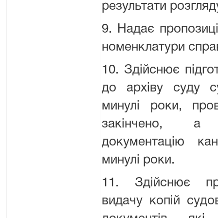
результати розгляд
9. Надає пропозиц
номенклатури справ
10. Здійснює підго
до архіву суду с
минулі роки, про
закінчено, 
документацію кан
минулі роки.
11. Здійснює пр
видачу копій судо