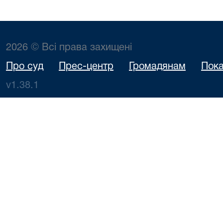
2026 © Всі права захищені
Про суд
Прес-центр
Громадянам
Пока
v1.38.1