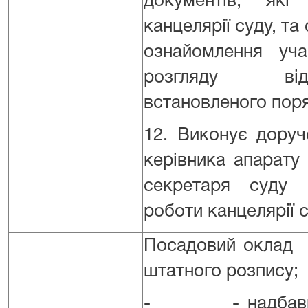
документів, які
канцелярії суду, та
ознайомлення уча
розгляду ві
встановленого поря
12. Виконує доруч
керівника апарату
секретаря суду щ
роботи канцелярії с
Посадовий оклад -
штатного розпису;
- - надбавка 