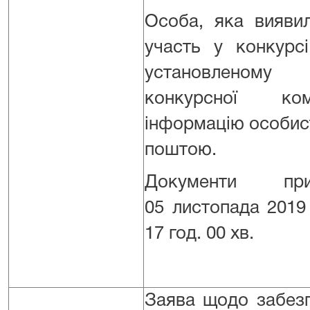
Особа, яка вияви
участь у конкурс
установленом
конкурсної ком
інформацію особист
поштою.
Документи пр
05 листопада 2019
17 год. 00 хв.
Заява щодо забез