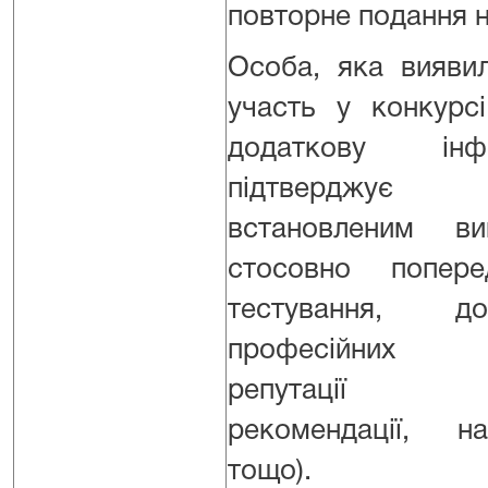
повторне подання н
Особа, яка вияви
участь у конкурс
додаткову ін
підтверджує 
встановленим ви
стосовно поперед
тестування, до
професійних ко
репутації (ха
рекомендації, на
тощо).