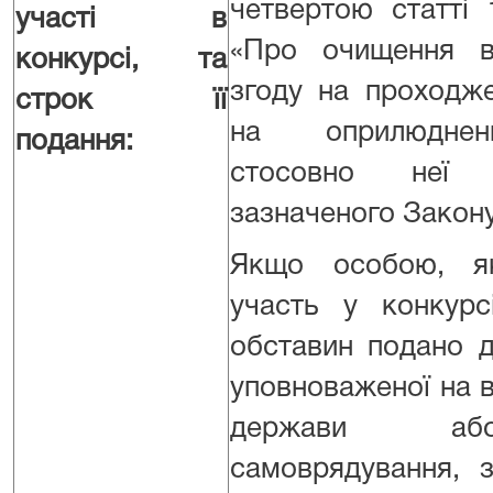
четвертою статті 
участі в
«Про очищення в
конкурсі, та
згоду на проходже
строк її
на оприлюднен
подання:
стосовно неї 
зазначеного Закону
Якщо особою, я
участь у конкурс
обставин подано д
уповноваженої на 
держави аб
самоврядування, з