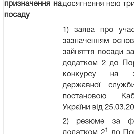
призначення на
досягнення нею три
посаду
1) заява про учас
зазначенням основ
зайняття посади з
додатком 2 до По
конкурсу на з
державної служби
постановою Кабі
України від 25.03.2
2) резюме за ф
1
додатком 2
до По