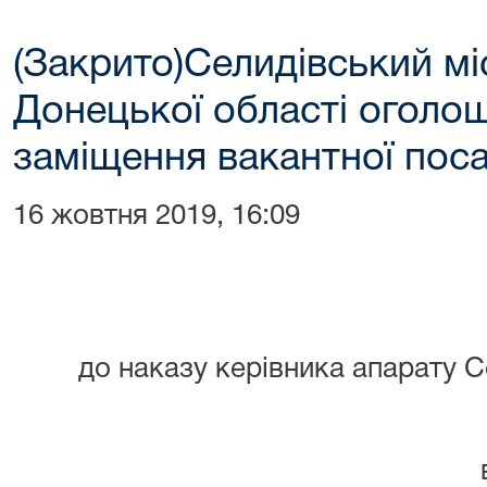
(Закрито)Селидівський мі
Донецької області оголо
заміщення вакантної поса
16 жовтня 2019, 16:09
до наказу керівника апарату С