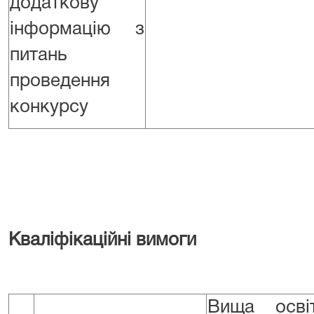
додаткову
інформацію з
питань
проведення
конкурсу
Кваліфікаційні вимоги
Вища осві