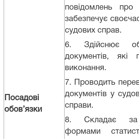
повідомлень про 
забезпечує своєча
судових справ.
6. Здійснює об
документів, які 
виконання.
7. Проводить перев
документів у судо
Посадові
справи.
обов’язки
8. Складає за 
формами статист