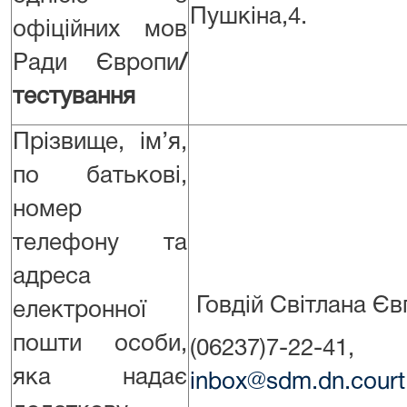
Пушкіна,4.
офіційних мов
Ради Європи
/
тестування
Прізвище, ім’я,
по батькові,
номер
телефону та
адреса
Говдій Світлана Євг
електронної
пошти особи,
(06237)7-22-41,
яка надає
inbox@sdm.dn.court