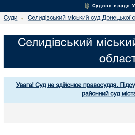
Судова влада 
Суди
Селидівський міський суд Донецької о
•
Селидівський міськи
област
Увага! Суд не здійснює правосуддя. Підс
районний суд міст