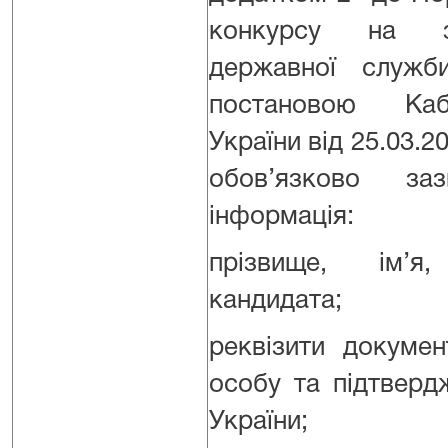
конкурсу на з
державної служби
постановою Кабі
України від 25.03.2
обов’язково заз
інформація:
прізвище, ім’я
кандидата;
реквізити докумен
особу та підтверд
України;