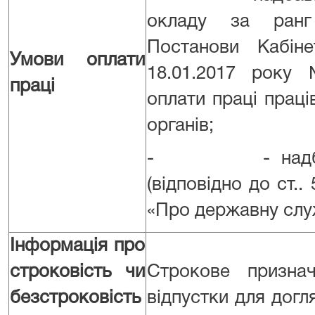
окладу за ранг
Постанови Кабіне
Умови оплати
18.01.2017 року
праці
оплати праці прац
органів;
- - надбавк
(відповідно до ст..
«Про державну слу
Інформація про
строковість чи
Строкове признач
безстроковість
відпустки для догл