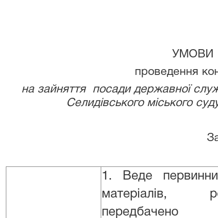
УМОВИ
проведення ко
на зайняття посади державної служ
Селидівського міського суд
Загальні у
1. Веде первинни
матеріалів, 
передбачено 