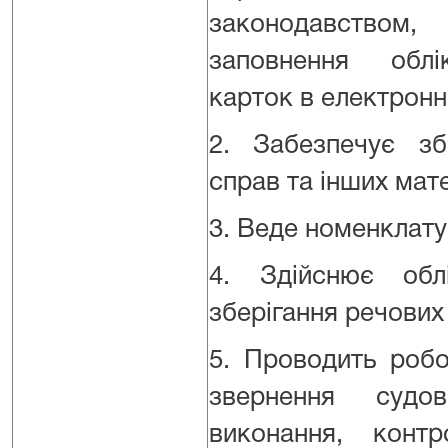
законодавство
заповнення облік
карток в електронн
2. Забезпечує зб
справ та інших мате
3. Веде номенклату
4. Здійснює обл
зберігання речових
5. Проводить роб
звернення судо
виконання, конт