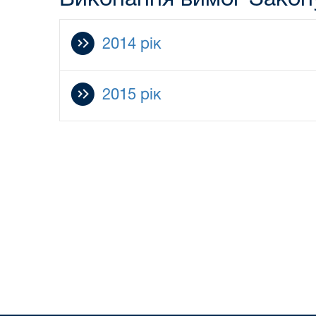
2014 рік
2015 рік