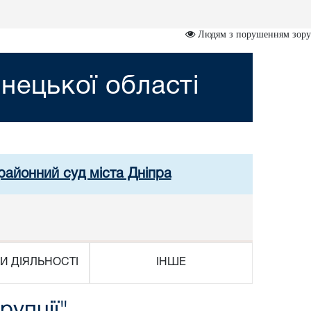
Людям з порушенням зору
нецької області
районний суд міста Дніпра
И ДІЯЛЬНОСТІ
ІНШЕ
рупції"