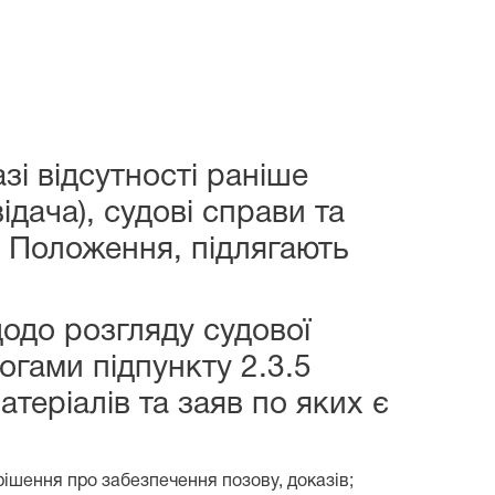
зі відсутності раніше
ідача), судові справи та
3 Положення, підлягають
одо розгляду судової
огами підпункту 2.3.5
теріалів та заяв по яких є
ішення про забезпечення позову, доказів;