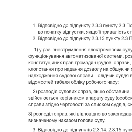
Відповідно до підпункту 2.3.3 пункту 2.3
до початку відпустки, якщо її тривалість
Відповідно до підпункту 2.3.13 пункту 2.3
1) у разі знеструмлення електромережі суду,
функціонування автоматизованої системи, ро
конституційних прав громадян (судові справи,
клопотання про надання дозволу на обшук чи о
надходження судової справи – слідчий суддя в
відомостей табеля обліку робочого часу;
2) розподіл судових справ, якщо обставини, 
здійснюється керівником апарату суду (особою
справи згідно черговості за списком суддів, 
3) розподіл справ, які відповідно до законод
визначеному наказом голови суду.
Відповідно до підпунктів 2.3.14, 2.3.15 