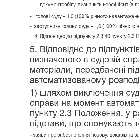
документообігу, визначити коефіцієнт (від
- голові суду – 1,0 (100% річного навантаженн
- заступнику голови суду – 1,0 (100% річного 
Відповідно до підпункту 2.3.40 пункту 2.3
5. Відповідно до підпункті
визначеного в судовій спра
матеріали, передбачені пі
автоматизованому розподі
1) шляхом виключення суд
справи на момент автомати
пункту 2.3 Положення, у р
підстави, що спонукають т
- заяви про забезпечення позову, доказів та 