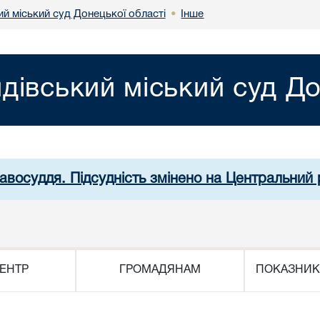
й міський суд Донецької області
Інше
•
дівський міський суд До
равосуддя. Підсудність змінено на Центральний 
ЕНТР
ГРОМАДЯНАМ
ПОКАЗНИК
ЗА