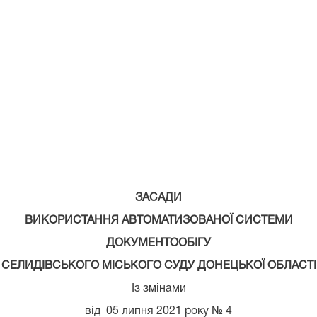
Зб
Селидівсь
Дон
від 27
(у ре
зборі
від 0
ЗАСАДИ
ВИКОРИСТАННЯ АВТОМАТИЗОВАНОЇ СИСТЕМИ
ДОКУМЕНТООБІГУ
СЕЛИДІВСЬКОГО МІСЬКОГО СУДУ ДОНЕЦЬКОЇ ОБЛАСТІ
Із змінами
від 05 липня 2021 року № 4