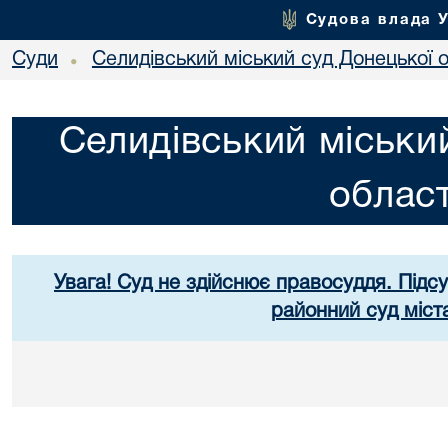
Судова влада 
Суди
Селидівський міський суд Донецької о
•
Селидівський міськи
област
Увага! Суд не здійснює правосуддя. Підс
районний суд міст