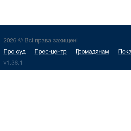
2026 © Всі права захищені
Про суд
Прес-центр
Громадянам
Пока
v1.38.1