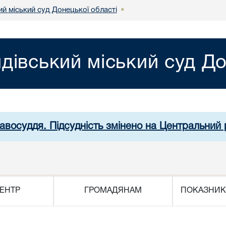
й міський суд Донецької області
•
дівський міський суд До
равосуддя. Підсудність змінено на Центральний 
ЕНТР
ГРОМАДЯНАМ
ПОКАЗНИК